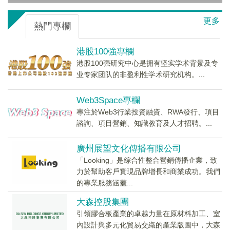
更多
熱門專欄
港股100強專欄
港股100强研究中心是拥有坚实学术背景及专
业专家团队的非盈利性学术研究机构。...
Web3Space專欄
專注於Web3行業投資融資、RWA發行、項目
諮詢、項目營銷、知識教育及人才招聘。...
廣州展望文化傳播有限公司
「Looking」是綜合性整合營銷傳播企業，致
力於幫助客戶實現品牌增長和商業成功。我們
的專業服務涵蓋...
大森控股集團
引領膠合板產業的卓越力量在原材料加工、室
內設計與多元化貿易交織的產業版圖中，大森