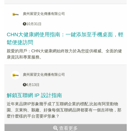
廣州展望文化傳播有限公司
10月31日
CHN大健康網使用指南：一鍵添加至手機桌面，輕
鬆便捷訪問
親愛的用戶：CHN大健康網始終致力於為您提供權威、全面的健
康資訊和專業服務。
廣州展望文化傳播有限公司
6月13日
解鎖互聯網 IP 設計指南
近年來品牌IP形象幾乎成了互聯網企業的標配,比如有阿里動物
園、京東狗、鵝廠、好像每個互聯網品牌都要有一個吉祥物，那
麼什麼樣的平台需要IP形象？
查看更多