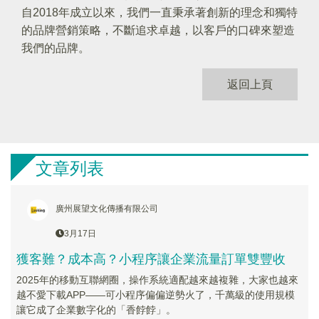
自2018年成立以來，我們一直秉承著創新的理念和獨特
的品牌營銷策略，不斷追求卓越，以客戶的口碑來塑造
我們的品牌。
返回上頁
文章列表
廣州展望文化傳播有限公司
3月17日
獲客難？成本高？小程序讓企業流量訂單雙豐收
2025年的移動互聯網圈，操作系統適配越來越複雜，大家也越來
越不愛下載APP——可小程序偏偏逆勢火了，千萬級的使用規模
讓它成了企業數字化的「香餑餑」。