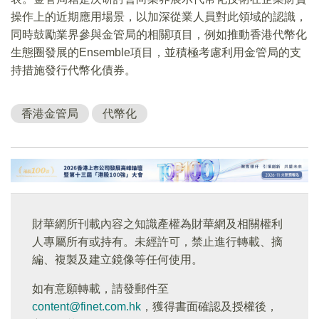
操作上的近期應用場景，以加深從業人員對此領域的認識，
同時鼓勵業界參與金管局的相關項目，例如推動香港代幣化
生態圈發展的Ensemble項目，並積極考慮利用金管局的支
持措施發行代幣化債券。
香港金管局
代幣化
財華網所刊載內容之知識產權為財華網及相關權利
人專屬所有或持有。未經許可，禁止進行轉載、摘
編、複製及建立鏡像等任何使用。
如有意願轉載，請發郵件至
content@finet.com.hk
，獲得書面確認及授權後，