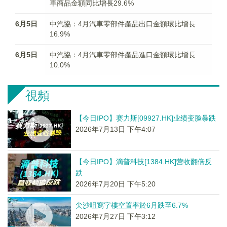
車商品金額同比增長29.6%
6月5日
中汽協：4月汽車零部件產品出口金額環比增長
16.9%
6月5日
中汽協：4月汽車零部件產品進口金額環比增長
10.0%
視頻
【今日IPO】赛力斯[09927.HK]业绩变脸暴跌
2026年7月13日 下午4:07
【今日IPO】滴普科技[1384.HK]营收翻倍反
跌
2026年7月20日 下午5:20
尖沙咀寫字樓空置率於6月跌至6.7%
2026年7月27日 下午3:12