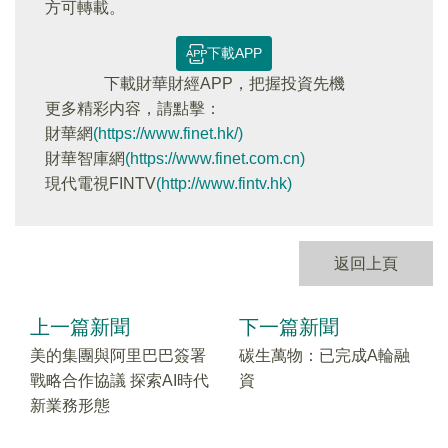
方可轉載。
下載APP
下載財華財經APP，把握投資先機
更多精彩内容，請點擊：
財華網
(https://www.finet.hk/)
財華智庫網
(https://www.finet.com.cn)
現代電視FINTV
(http://www.fintv.hk)
返回上頁
上一篇新聞
下一篇新聞
美的集團與阿里巴巴簽署
碳生萬物：已完成A輪融
戰略合作協議 探索AI時代
資
新業務形態