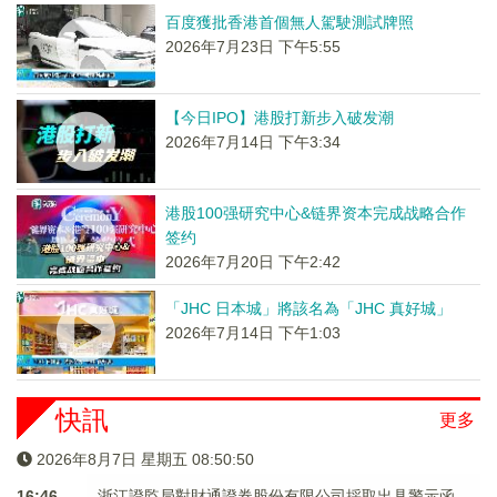
百度獲批香港首個無人駕駛測試牌照
2026年7月23日 下午5:55
【今日IPO】港股打新步入破发潮
2026年7月14日 下午3:34
港股100强研究中心&链界资本完成战略合作
签约
2026年7月20日 下午2:42
「JHC 日本城」將該名為「JHC 真好城」
2026年7月14日 下午1:03
快訊
更多
2026年8月7日 星期五 08:50:50
16:46
浙江證監局對財通證券股份有限公司採取出具警示函