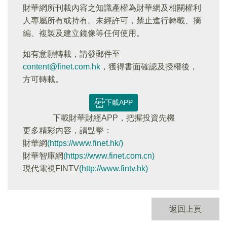
財華網所刊載內容之知識產權為財華網及相關權利
人專屬所有或持有。未經許可，禁止進行轉載、摘
編、複製及建立鏡像等任何使用。
如有意願轉載，請發郵件至
content@finet.com.hk
，獲得書面確認及授權後，
方可轉載。
下載APP
下載財華財經APP，把握投資先機
更多精彩内容，請點擊：
財華網
(https://www.finet.hk/)
財華智庫網
(https://www.finet.com.cn)
現代電視FINTV
(http://www.fintv.hk)
返回上頁