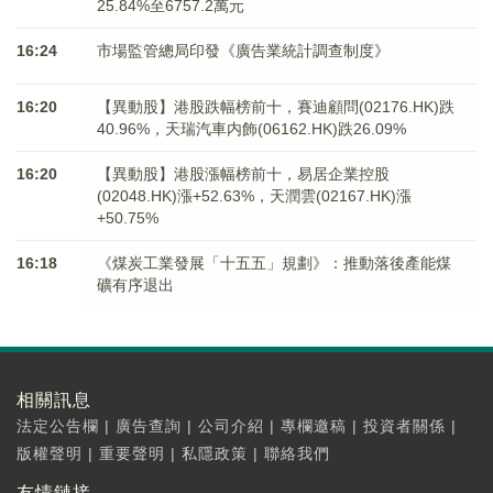
25.84%至6757.2萬元
16:24
市場監管總局印發《廣告業統計調查制度》
16:20
【異動股】港股跌幅榜前十，賽迪顧問(02176.HK)跌
40.96%，天瑞汽車内飾(06162.HK)跌26.09%
16:20
【異動股】港股漲幅榜前十，易居企業控股
(02048.HK)漲+52.63%，天潤雲(02167.HK)漲
+50.75%
16:18
《煤炭工業發展「十五五」規劃》：推動落後產能煤
礦有序退出
相關訊息
法定公告欄
|
廣告查詢
|
公司介紹
|
專欄邀稿
|
投資者關係
|
版權聲明
|
重要聲明
|
私隱政策
|
聯絡我們
友情鏈接