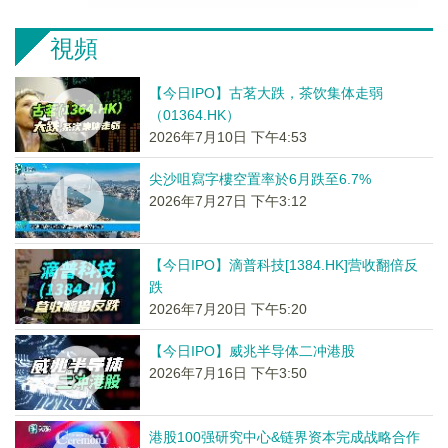
視頻
【今日IPO】古茗大跌，茶饮集体走弱
（01364.HK）
2026年7月10日 下午4:53
尖沙咀寫字樓空置率於6月跌至6.7%
2026年7月27日 下午3:12
【今日IPO】滴普科技[1384.HK]营收翻倍反
跌
2026年7月20日 下午5:20
【今日IPO】威兆半导体二冲港股
2026年7月16日 下午3:50
港股100强研究中心&链界资本完成战略合作