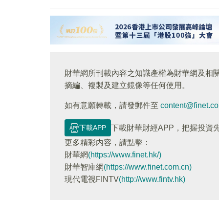
財華網所刊載內容之知識產權為財華網及相
摘編、複製及建立鏡像等任何使用。
如有意願轉載，請發郵件至
content@finet.c
下載APP
下載財華財經APP，把握投資
更多精彩内容，請點擊：
財華網
(https://www.finet.hk/)
財華智庫網
(https://www.finet.com.cn)
現代電視FINTV
(http://www.fintv.hk)