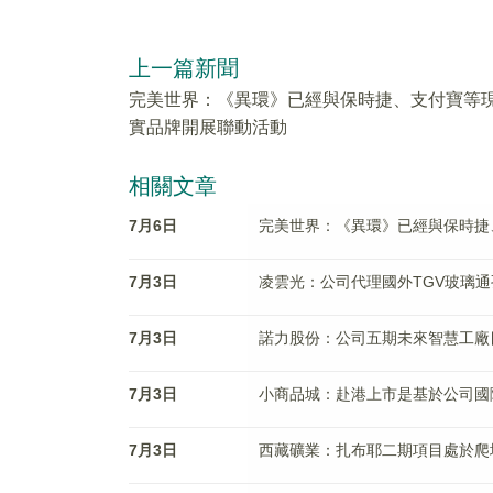
上一篇新聞
完美世界：《異環》已經與保時捷、支付寶等
實品牌開展聯動活動
相關文章
7月6日
完美世界：《異環》已經與保時捷
7月3日
凌雲光：公司代理國外TGV玻璃
7月3日
諾力股份：公司五期未來智慧工廠
7月3日
小商品城：赴港上市是基於公司國
7月3日
西藏礦業：扎布耶二期項目處於爬