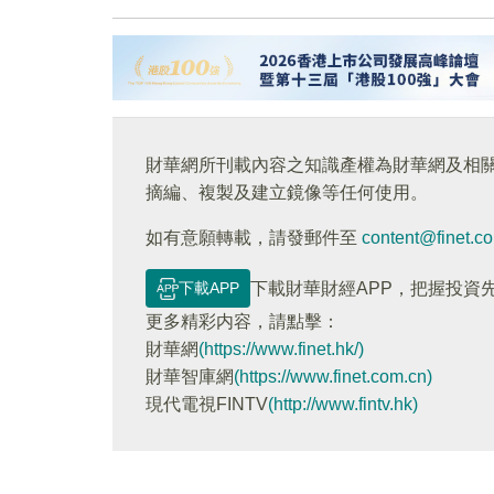
財華網所刊載內容之知識產權為財華網及相
摘編、複製及建立鏡像等任何使用。
如有意願轉載，請發郵件至
content@finet.c
下載APP
下載財華財經APP，把握投資
更多精彩内容，請點擊：
財華網
(https://www.finet.hk/)
財華智庫網
(https://www.finet.com.cn)
現代電視FINTV
(http://www.fintv.hk)