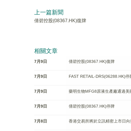
上一篇新聞
倩碧控股(08367.HK)復牌
相關文章
7月9日
倩碧控股(08367.HK)復牌
7月9日
FAST RETAIL-DRS(06288.HK)
7月9日
藥明生物MFG8原液生產廠通過美
7月9日
倩碧控股(08367.HK)停牌
7月8日
香港交易所將於立訊精密上市日向