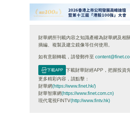
財華網所刊載內容之知識產權為財華網及相
摘編、複製及建立鏡像等任何使用。
如有意願轉載，請發郵件至
content@finet.c
下載APP
下載財華財經APP，把握投資
更多精彩内容，請點擊：
財華網
(https://www.finet.hk/)
財華智庫網
(https://www.finet.com.cn)
現代電視FINTV
(http://www.fintv.hk)