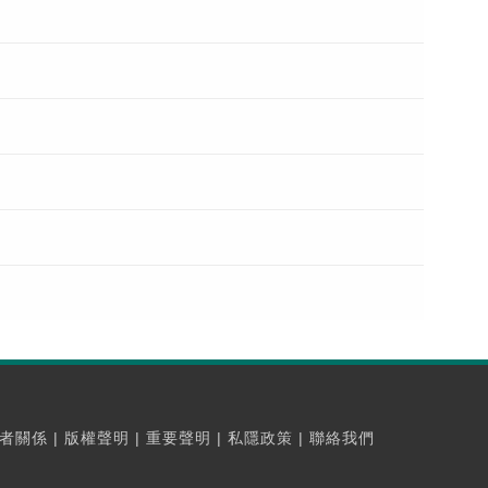
者關係
|
版權聲明
|
重要聲明
|
私隱政策
|
聯絡我們