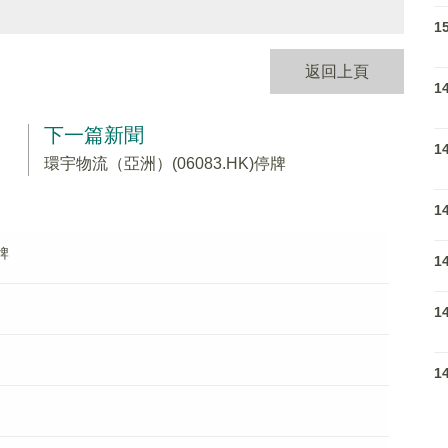
1
返回上頁
1
下一篇新聞
1
環宇物流（亞洲）(06083.HK)停牌
1
停牌
1
1
1