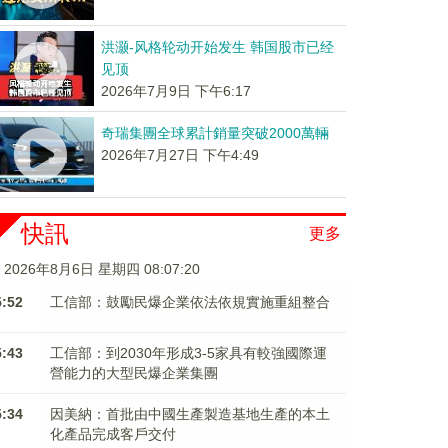
洪灏-风格轮动开始发生 韩国股市已经
见顶
2026年7月9日 下午6:17
奇瑞集團全球累計銷量突破2000萬輛
2026年7月27日 下午4:49
快訊
更多
2026年8月6日 星期四 08:07:20
5:52
工信部：鼓勵民爆企業依法依規實施重組整合
5:43
工信部：到2030年形成3-5家具有較強國際運
營能力的大型民爆企業集團
5:34
因美納：首批由中國生產製造基地生產的本土
化產品完成客戶交付