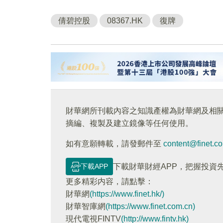
倩碧控股
08367.HK
復牌
財華網所刊載內容之知識產權為財華網及相
摘編、複製及建立鏡像等任何使用。
如有意願轉載，請發郵件至
content@finet.c
下載APP
下載財華財經APP，把握投資
更多精彩内容，請點擊：
財華網
(https://www.finet.hk/)
財華智庫網
(https://www.finet.com.cn)
現代電視FINTV
(http://www.fintv.hk)