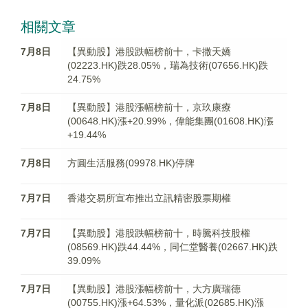
相關文章
7月8日
【異動股】港股跌幅榜前十，卡撒天嬌
(02223.HK)跌28.05%，瑞為技術(07656.HK)跌
24.75%
7月8日
【異動股】港股漲幅榜前十，京玖康療
(00648.HK)漲+20.99%，偉能集團(01608.HK)漲
+19.44%
7月8日
方圓生活服務(09978.HK)停牌
7月7日
香港交易所宣布推出立訊精密股票期權
7月7日
【異動股】港股跌幅榜前十，時騰科技股權
(08569.HK)跌44.44%，同仁堂醫養(02667.HK)跌
39.09%
7月7日
【異動股】港股漲幅榜前十，大方廣瑞德
(00755.HK)漲+64.53%，量化派(02685.HK)漲