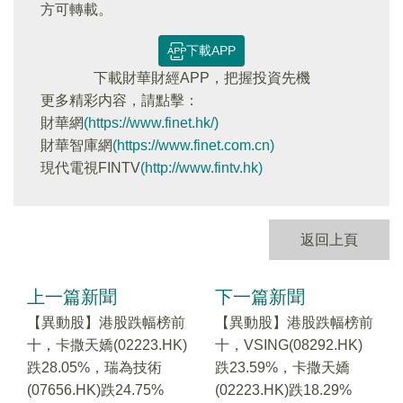
方可轉載。
下載APP
下載財華財經APP，把握投資先機
更多精彩内容，請點擊：
財華網
(https://www.finet.hk/)
財華智庫網
(https://www.finet.com.cn)
現代電視FINTV
(http://www.fintv.hk)
返回上頁
上一篇新聞
下一篇新聞
【異動股】港股跌幅榜前
【異動股】港股跌幅榜前
十，卡撒天嬌(02223.HK)
十，VSING(08292.HK)
跌28.05%，瑞為技術
跌23.59%，卡撒天嬌
(07656.HK)跌24.75%
(02223.HK)跌18.29%