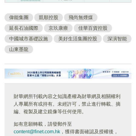
偉能集團
凱順控股
飛尚無煙煤
延長石油國際
京玖康療
佳華百貨控股
中國城市基礎設施
美好生活集團控股
深演智能
山東墨龍
財華網所刊載內容之知識產權為財華網及相關權利
人專屬所有或持有。未經許可，禁止進行轉載、摘
編、複製及建立鏡像等任何使用。
如有意願轉載，請發郵件至
content@finet.com.hk
，獲得書面確認及授權後，