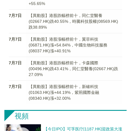
+55.65%
7月7日
【異動股】港股跌幅榜前十，同仁堂醫養
(02667.HK)跌40.55%，時騰科技股權(08569.HK)
跌38.89%
7月7日
【異動股】港股漲幅榜前十，翼菲科技
(06871.HK)漲+54.84%，中國生物科技服務
(08037.HK)漲+40.91%
7月7日
【異動股】港股跌幅榜前十，卡森國際
(00496.HK)跌43.41%，同仁堂醫養(02667.HK)跌
27.09%
7月7日
【異動股】港股漲幅榜前十，新確科技
(01063.HK)漲+44.19%，紫荊國際金融
(08340.HK)漲+32.00%
視頻
【今日IPO】可孚医疗[1187.HK]迎政策大涨