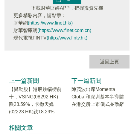
下載財華財經APP，把握投資先機
更多精彩内容，請點擊：
財華網
(https://www.finet.hk/)
財華智庫網
(https://www.finet.com.cn)
現代電視FINTV
(http://www.fintv.hk)
返回上頁
上一篇新聞
下一篇新聞
【異動股】港股跌幅榜前
陳茂波出席Momenta
十，VSING(08292.HK)
Global和深圳基本半導體
跌23.59%，卡撒天嬌
在港交所上市儀式並致辭
(02223.HK)跌18.29%
相關文章