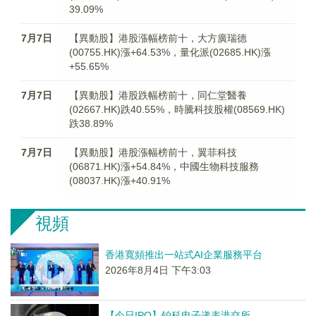
39.09%
7月7日
【異動股】港股漲幅榜前十，大方廣瑞德
(00755.HK)漲+64.53%，量化派(02685.HK)漲
+55.65%
7月7日
【異動股】港股跌幅榜前十，同仁堂醫養
(02667.HK)跌40.55%，時騰科技股權(08569.HK)
跌38.89%
7月7日
【異動股】港股漲幅榜前十，翼菲科技
(06871.HK)漲+54.84%，中國生物科技服務
(08037.HK)漲+40.91%
視頻
香港寬頻推出一站式AI企業服務平台
2026年8月4日 下午3:03
【今日IPO】铂科电子递表港交所