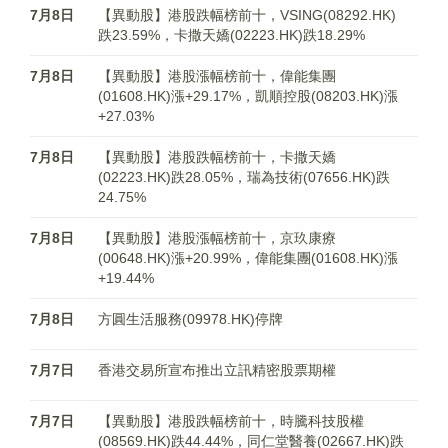
7月8日
【異動股】港股跌幅榜前十，VSING(08292.HK)
跌23.59%，卡撒天嬌(02223.HK)跌18.29%
7月8日
【異動股】港股漲幅榜前十，偉能集團
(01608.HK)漲+29.17%，凱順控股(08203.HK)漲
+27.03%
7月8日
【異動股】港股跌幅榜前十，卡撒天嬌
(02223.HK)跌28.05%，瑞為技術(07656.HK)跌
24.75%
7月8日
【異動股】港股漲幅榜前十，京玖康療
(00648.HK)漲+20.99%，偉能集團(01608.HK)漲
+19.44%
7月8日
方圓生活服務(09978.HK)停牌
7月7日
香港交易所宣布推出立訊精密股票期權
7月7日
【異動股】港股跌幅榜前十，時騰科技股權
(08569.HK)跌44.44%，同仁堂醫養(02667.HK)跌