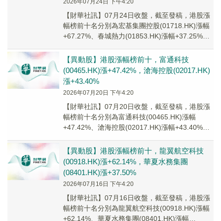
2026年07月24日 下午4:20
【財華社訊】07月24日收盤，截至發稿，港股漲
幅榜前十名分別為宏基集團控股(01718.HK)漲幅
+67.27%、春城熱力(01853.HK)漲幅+37.25%、
生物係統工程(0...
【異動股】港股漲幅榜前十，富通科技
(00465.HK)漲+47.42%，滄海控股(02017.HK)
漲+43.40%
2026年07月20日 下午4:20
【財華社訊】07月20日收盤，截至發稿，港股漲
幅榜前十名分別為富通科技(00465.HK)漲幅
+47.42%、滄海控股(02017.HK)漲幅+43.40%、
黎氏企業(02266...
【異動股】港股漲幅榜前十，龍翼航空科技
(00918.HK)漲+62.14%，華夏水務集團
(08401.HK)漲+37.50%
2026年07月16日 下午4:20
【財華社訊】07月16日收盤，截至發稿，港股漲
幅榜前十名分別為龍翼航空科技(00918.HK)漲幅
+62.14%、華夏水務集團(08401.HK)漲幅