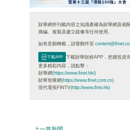
財華網所刊載內容之知識產權為財華網及相
摘編、複製及建立鏡像等任何使用。
如有意願轉載，請發郵件至
content@finet.c
下載APP
下載財華財經APP，把握投資
更多精彩内容，請點擊：
財華網
(https://www.finet.hk/)
財華智庫網
(https://www.finet.com.cn)
現代電視FINTV
(http://www.fintv.hk)
上一篇新聞