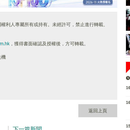
關權利人專屬所有或持有。未經許可，禁止進行轉載、
om.hk
，獲得書面確認及授權後，方可轉載。
先機
1
1
返回上頁
1
下一篇新聞