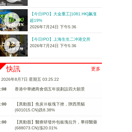
【今日IPO】大金重工[1081.HK]飙涨
超19%
2026年7月24日 下午5:36
【今日IPO】上海生生二冲港交所
2026年7月24日 下午5:36
快訊
更多
2026年8月7日 星期五 03:25:22
1:08
香港中華總商會倡五年規劃設四大願景
1:00
【異動股】焦炭Ⅲ板塊下挫，陝西黑貓
(601015.CN)跌8.38%
1:00
【異動股】醫療研發外包板塊拉升，畢得醫藥
(688073.CN)漲20.01%