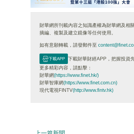
財華網所刊載內容之知識產權為財華網及相
摘編、複製及建立鏡像等任何使用。
如有意願轉載，請發郵件至
content@finet.c
下載APP
下載財華財經APP，把握投資
更多精彩内容，請點擊：
財華網
(https://www.finet.hk/)
財華智庫網
(https://www.finet.com.cn)
現代電視FINTV
(http://www.fintv.hk)
上一篇新聞