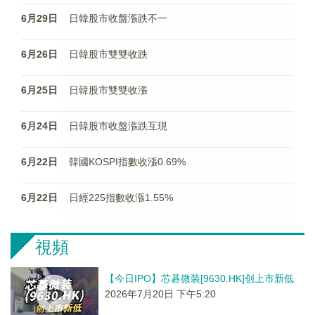
6月29日
日韓股市收盤漲跌不一
6月26日
日韓股市雙雙收跌
6月25日
日韓股市雙雙收漲
6月24日
日韓股市收盤漲跌互現
6月22日
韓國KOSPI指數收漲0.69%
6月22日
日經225指數收漲1.55%
視頻
【今日IPO】芯碁微装[9630.HK]创上市新低
2026年7月20日 下午5:20