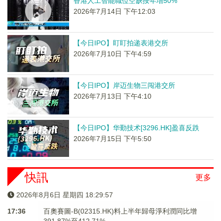
香港人工智能職位空缺按年增50%
2026年7月14日 下午12:03
【今日IPO】盯盯拍递表港交所
2026年7月10日 下午4:59
【今日IPO】岸迈生物三闯港交所
2026年7月13日 下午4:10
【今日IPO】华勤技术[3296.HK]盈喜反跌
2026年7月15日 下午5:50
快訊
更多
2026年8月6日 星期四 18:29:57
17:36
百奧賽圖-B(02315.HK)料上半年歸母淨利潤同比增