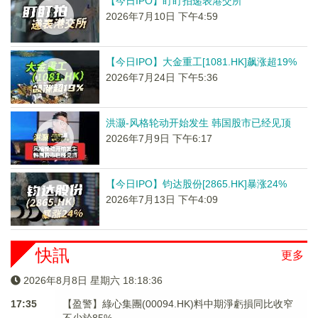
【今日IPO】盯盯拍递表港交所
2026年7月10日 下午4:59
【今日IPO】大金重工[1081.HK]飙涨超19%
2026年7月24日 下午5:36
洪灏-风格轮动开始发生 韩国股市已经见顶
2026年7月9日 下午6:17
【今日IPO】钧达股份[2865.HK]暴涨24%
2026年7月13日 下午4:09
快訊
更多
2026年8月8日 星期六 18:18:36
17:35
【盈警】綠心集團(00094.HK)料中期淨虧損同比收窄