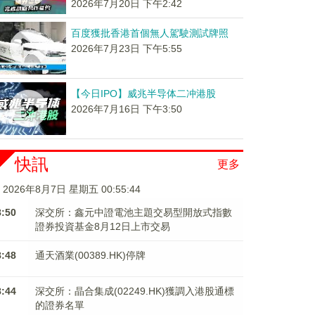
2026年7月20日 下午2:42
百度獲批香港首個無人駕駛測試牌照
2026年7月23日 下午5:55
【今日IPO】威兆半导体二冲港股
2026年7月16日 下午3:50
快訊
更多
2026年8月7日 星期五 00:55:44
8:50
深交所：鑫元中證電池主題交易型開放式指數
證券投資基金8月12日上市交易
8:48
通天酒業(00389.HK)停牌
8:44
深交所：晶合集成(02249.HK)獲調入港股通標
的證券名單