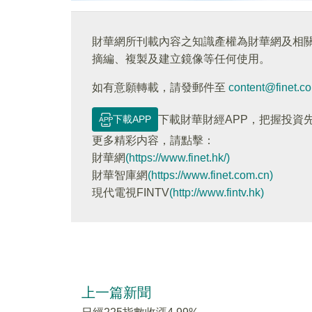
財華網所刊載內容之知識產權為財華網及相
摘編、複製及建立鏡像等任何使用。
如有意願轉載，請發郵件至
content@finet.c
下載APP
下載財華財經APP，把握投資
更多精彩内容，請點擊：
財華網
(https://www.finet.hk/)
財華智庫網
(https://www.finet.com.cn)
現代電視FINTV
(http://www.fintv.hk)
上一篇新聞