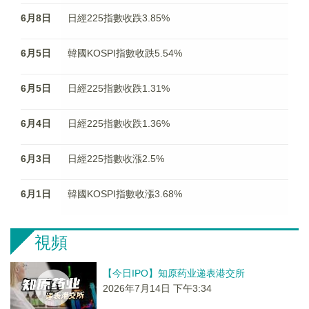
6月8日
日經225指數收跌3.85%
6月5日
韓國KOSPI指數收跌5.54%
6月5日
日經225指數收跌1.31%
6月4日
日經225指數收跌1.36%
6月3日
日經225指數收漲2.5%
6月1日
韓國KOSPI指數收漲3.68%
視頻
【今日IPO】知原药业递表港交所
2026年7月14日 下午3:34