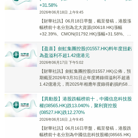
+31.58%
2026年06月18日 上午9:45
【財華社訊】06月18日早盤，截至發稿，港股漲
幅榜前十名分別為北大資源(00618.HK)漲幅
+32.39%、CMON(01792.HK)漲幅+31.58%、量
化派(02685....
【盈喜】劍虹集團控股(01557.HK)料年度扭虧
為盈溢利不超1.42億港元
2026年06月17日 下午5:02
​【財華社訊】劍虹集團控股(01557.HK)公佈，預
期截至2026年3月31日止年度將錄得溢利不超過
1.42億港元，而2025年相應年度錄得虧損約5800
萬港元。董事會認為，預...
【異動股】港股跌幅榜前十，中國信息科技股
權(08565.HK)跌13.040%，聚利寶控股
(08527.HK)跌12.270%
2026年06月16日 上午9:45
【財華社訊】06月16日早盤，截至發稿，港股跌
幅榜前十名分別為中國信息科技股權(08565.HK)