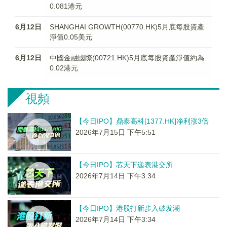
0.081港元
6月12日
SHANGHAI GROWTH(00770.HK)5月底每股資產
淨值0.05美元
6月12日
中國金融國際(00721.HK)5月底每股資產淨值約為
0.02港元
視頻
【今日IPO】鼎泰高科[1377.HK]净利涨3倍
2026年7月15日 下午5:51
【今日IPO】芯天下递表港交所
2026年7月14日 下午3:34
【今日IPO】港股打新步入破发潮
2026年7月14日 下午3:34