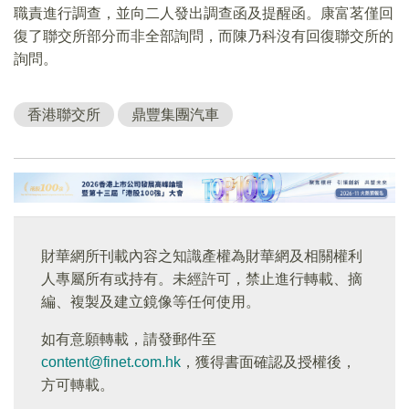
職責進行調查，並向二人發出調查函及提醒函。康富茗僅回
復了聯交所部分而非全部詢問，而陳乃科沒有回復聯交所的
詢問。
香港聯交所
鼎豐集團汽車
財華網所刊載內容之知識產權為財華網及相關權利
人專屬所有或持有。未經許可，禁止進行轉載、摘
編、複製及建立鏡像等任何使用。
如有意願轉載，請發郵件至
content@finet.com.hk
，獲得書面確認及授權後，
方可轉載。