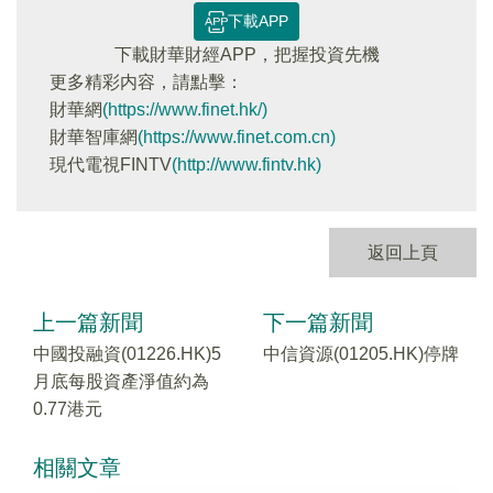
下載APP
下載財華財經APP，把握投資先機
更多精彩内容，請點擊：
財華網
(https://www.finet.hk/)
財華智庫網
(https://www.finet.com.cn)
現代電視FINTV
(http://www.fintv.hk)
返回上頁
上一篇新聞
下一篇新聞
中國投融資(01226.HK)5
中信資源(01205.HK)停牌
月底每股資產淨值約為
0.77港元
相關文章