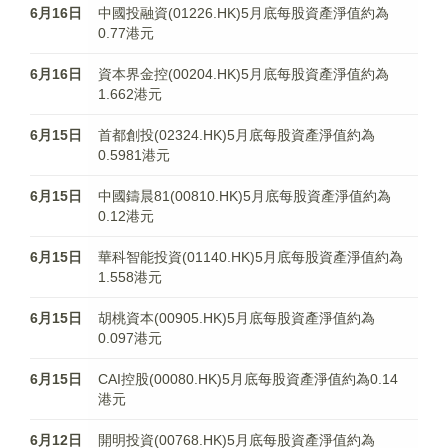
6月16日
中國投融資(01226.HK)5月底每股資產淨值約為
0.77港元
6月16日
資本界金控(00204.HK)5月底每股資產淨值約為
1.662港元
6月15日
首都創投(02324.HK)5月底每股資產淨值約為
0.5981港元
6月15日
中國鑄晨81(00810.HK)5月底每股資產淨值約為
0.12港元
6月15日
華科智能投資(01140.HK)5月底每股資產淨值約為
1.558港元
6月15日
胡桃資本(00905.HK)5月底每股資產淨值約為
0.097港元
6月15日
CAI控股(00080.HK)5月底每股資產淨值約為0.14
港元
6月12日
開明投資(00768.HK)5月底每股資產淨值約為