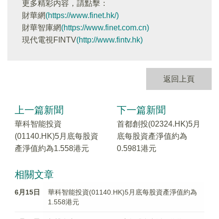
更多精彩内容，請點擊：
財華網
(https://www.finet.hk/)
財華智庫網
(https://www.finet.com.cn)
現代電視FINTV
(http://www.fintv.hk)
返回上頁
上一篇新聞
下一篇新聞
華科智能投資
首都創投(02324.HK)5月
(01140.HK)5月底每股資
底每股資產淨值約為
產淨值約為1.558港元
0.5981港元
相關文章
6月15日
華科智能投資(01140.HK)5月底每股資產淨值約為
1.558港元