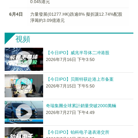
0.045港元
6月4日
力量發展(01277.HK)跌逾8% 擬折讓12.74%配股
淨籌約3.09億港元
視頻
【今日IPO】威兆半导体二冲港股
2026年7月16日 下午3:50
【今日IPO】贝斯特获赴港上市备案
2026年7月15日 下午5:50
奇瑞集團全球累計銷量突破2000萬輛
2026年7月27日 下午4:49
【今日IPO】铂科电子递表港交所