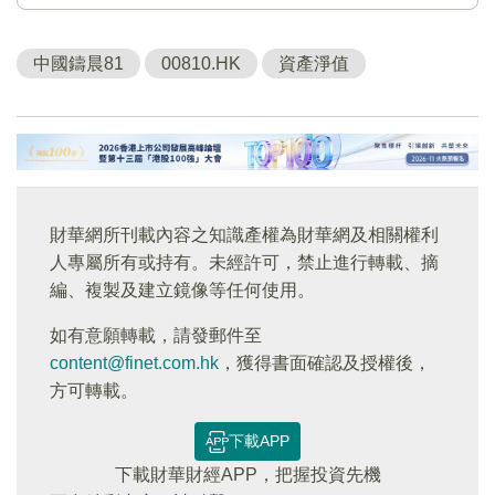
中國鑄晨81
00810.HK
資產淨值
財華網所刊載內容之知識產權為財華網及相關權利
人專屬所有或持有。未經許可，禁止進行轉載、摘
編、複製及建立鏡像等任何使用。
如有意願轉載，請發郵件至
content@finet.com.hk
，獲得書面確認及授權後，
方可轉載。
下載APP
下載財華財經APP，把握投資先機