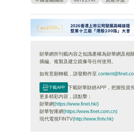
財華網所刊載內容之知識產權為財華網及相
摘編、複製及建立鏡像等任何使用。
如有意願轉載，請發郵件至
content@finet.c
下載APP
下載財華財經APP，把握投資
更多精彩内容，請點擊：
財華網
(https://www.finet.hk/)
財華智庫網
(https://www.finet.com.cn)
現代電視FINTV
(http://www.fintv.hk)