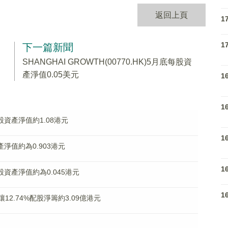
返回上頁
1
1
下一篇新聞
SHANGHAI GROWTH(00770.HK)5月底每股資
產淨值0.05美元
1
1
每股資產淨值約1.08港元
1
資產淨值約為0.903港元
1
每股資產淨值約為0.045港元
1
折讓12.74%配股淨籌約3.09億港元