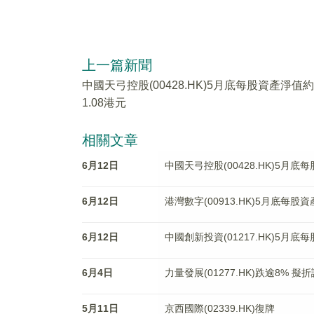
上一篇新聞
中國天弓控股(00428.HK)5月底每股資產淨值約
1.08港元
相關文章
6月12日
中國天弓控股(00428.HK)5月底
6月12日
港灣數字(00913.HK)5月底每股
6月12日
中國創新投資(01217.HK)5月底
6月4日
力量發展(01277.HK)跌逾8% 擬
5月11日
京西國際(02339.HK)復牌