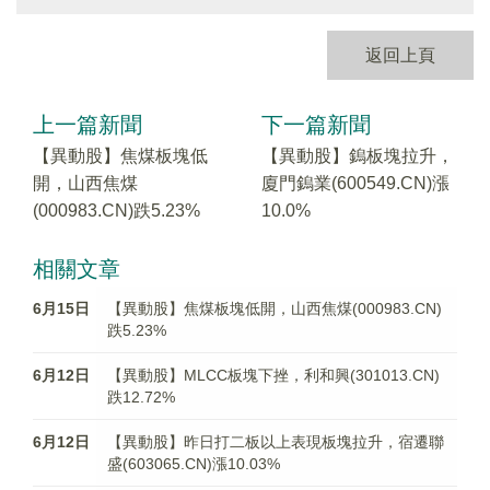
返回上頁
上一篇新聞
下一篇新聞
【異動股】焦煤板塊低
【異動股】鎢板塊拉升，
開，山西焦煤
廈門鎢業(600549.CN)漲
(000983.CN)跌5.23%
10.0%
相關文章
6月15日
【異動股】焦煤板塊低開，山西焦煤(000983.CN)
跌5.23%
6月12日
【異動股】MLCC板塊下挫，利和興(301013.CN)
跌12.72%
6月12日
【異動股】昨日打二板以上表現板塊拉升，宿遷聯
盛(603065.CN)漲10.03%