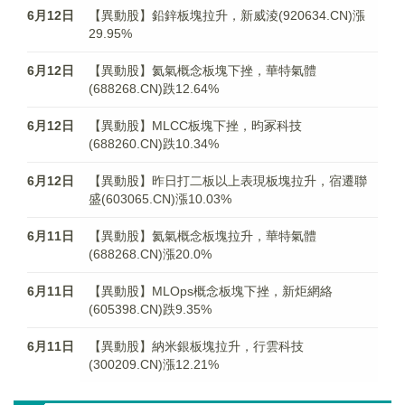
6月12日
【異動股】鉛鋅板塊拉升，新威淩(920634.CN)漲
29.95%
6月12日
【異動股】氦氣概念板塊下挫，華特氣體
(688268.CN)跌12.64%
6月12日
【異動股】MLCC板塊下挫，昀冢科技
(688260.CN)跌10.34%
6月12日
【異動股】昨日打二板以上表現板塊拉升，宿遷聯
盛(603065.CN)漲10.03%
6月11日
【異動股】氦氣概念板塊拉升，華特氣體
(688268.CN)漲20.0%
6月11日
【異動股】MLOps概念板塊下挫，新炬網絡
(605398.CN)跌9.35%
6月11日
【異動股】納米銀板塊拉升，行雲科技
(300209.CN)漲12.21%