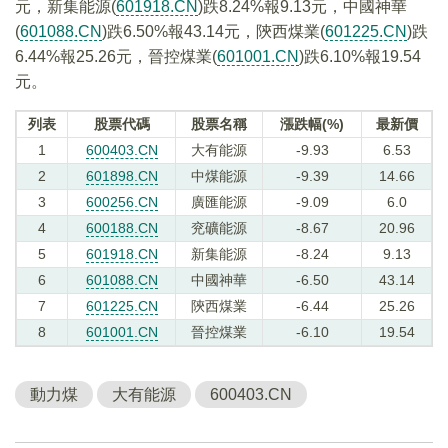
元，新集能源(
601918.CN
)跌8.24%報9.13元，中國神華
(
601088.CN
)跌6.50%報43.14元，陝西煤業(
601225.CN
)跌
6.44%報25.26元，晉控煤業(
601001.CN
)跌6.10%報19.54
元。
列表
股票代碼
股票名稱
漲跌幅(%)
最新價
1
600403.CN
大有能源
-9.93
6.53
2
601898.CN
中煤能源
-9.39
14.66
3
600256.CN
廣匯能源
-9.09
6.0
4
600188.CN
兖礦能源
-8.67
20.96
5
601918.CN
新集能源
-8.24
9.13
6
601088.CN
中國神華
-6.50
43.14
7
601225.CN
陝西煤業
-6.44
25.26
8
601001.CN
晉控煤業
-6.10
19.54
動力煤
大有能源
600403.CN