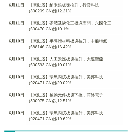
6月11日
【異動股】納米銀板塊拉升，行雲科技
(300209.CN)漲12.21%
6月11日
【異動股】磷肥及磷化工板塊高開，六國化工
(600470.CN)漲10.1%
6月10日
【異動股】半導體材料板塊拉升，中船特氣
(688146.CN)漲16.42%
6月10日
【異動股】人工景區板塊拉升，大連聖亞
(600593.CN)漲10.01%
6月10日
【異動股】環氧丙烷板塊拉升，美邦科技
(920471.CN)漲20.02%
6月10日
【異動股】被動元件板塊下挫，商絡電子
(300975.CN)跌12.51%
6月10日
【異動股】環氧丙烷板塊拉升，美邦科技
(920471.CN)漲19.62%