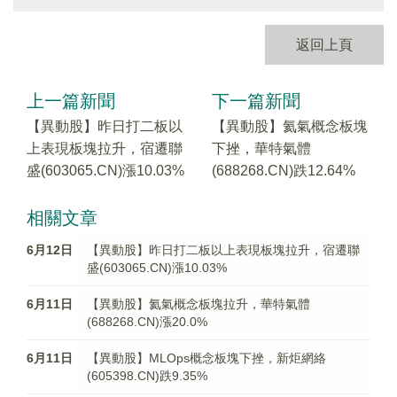
返回上頁
上一篇新聞
下一篇新聞
【異動股】昨日打二板以
【異動股】氦氣概念板塊
上表現板塊拉升，宿遷聯
下挫，華特氣體
盛(603065.CN)漲10.03%
(688268.CN)跌12.64%
相關文章
6月12日
【異動股】昨日打二板以上表現板塊拉升，宿遷聯
盛(603065.CN)漲10.03%
6月11日
【異動股】氦氣概念板塊拉升，華特氣體
(688268.CN)漲20.0%
6月11日
【異動股】MLOps概念板塊下挫，新炬網絡
(605398.CN)跌9.35%