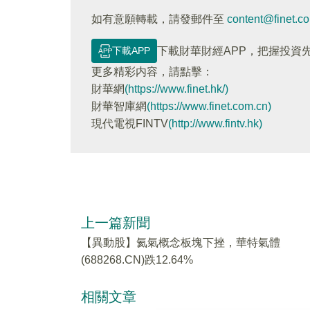
如有意願轉載，請發郵件至
content@finet.c
下載APP
下載財華財經APP，把握投資
更多精彩内容，請點擊：
財華網
(https://www.finet.hk/)
財華智庫網
(https://www.finet.com.cn)
現代電視FINTV
(http://www.fintv.hk)
上一篇新聞
【異動股】氦氣概念板塊下挫，華特氣體
(688268.CN)跌12.64%
相關文章