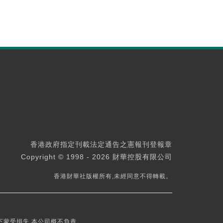
香港政府指定刊載法定通告之憲報刊登報章
Copyright © 1998 - 2026 財華控股有限公司
香港財華社版權所有,未經同意不得轉載。
下蒙受損失,本公司概不負責。