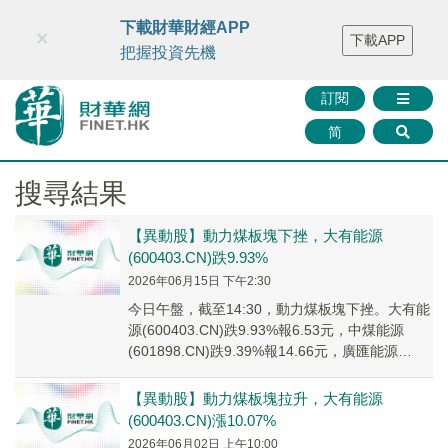
財華智庫網
FINTV
FINMETA
財華證券
媒體矩陣
下載財華財經APP
×
下載APP
智庫沙龍
聯絡我們
把握投資先機
訂閱
简
搜尋結果
【異動股】動力煤板塊下挫，大有能源
(600403.CN)跌9.93%
2026年06月15日 下午2:30
今日午盤，截至14:30，動力煤板塊下挫。大有能
源(600403.CN)跌9.93%報6.53元，中煤能源
(601898.CN)跌9.39%報14.66元，廣匯能源
(600256...
【異動股】動力煤板塊拉升，大有能源
(600403.CN)漲10.07%
2026年06月02日 上午10:00