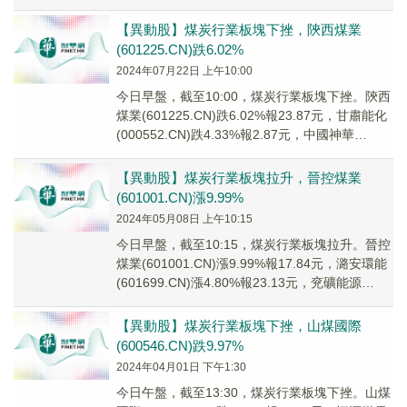
(900948...
【異動股】煤炭行業板塊下挫，陝西煤業
(601225.CN)跌6.02%
2024年07月22日 上午10:00
今日早盤，截至10:00，煤炭行業板塊下挫。陝西
煤業(601225.CN)跌6.02%報23.87元，甘肅能化
(000552.CN)跌4.33%報2.87元，中國神華
(60108...
【異動股】煤炭行業板塊拉升，晉控煤業
(601001.CN)漲9.99%
2024年05月08日 上午10:15
今日早盤，截至10:15，煤炭行業板塊拉升。晉控
煤業(601001.CN)漲9.99%報17.84元，潞安環能
(601699.CN)漲4.80%報23.13元，兖礦能源
(6001...
【異動股】煤炭行業板塊下挫，山煤國際
(600546.CN)跌9.97%
2024年04月01日 下午1:30
今日午盤，截至13:30，煤炭行業板塊下挫。山煤