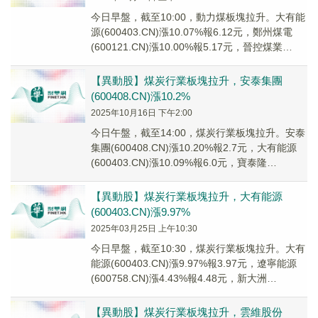
今日早盤，截至10:00，動力煤板塊拉升。大有能
源(600403.CN)漲10.07%報6.12元，鄭州煤電
(600121.CN)漲10.00%報5.17元，晉控煤業
(60100...
【異動股】煤炭行業板塊拉升，安泰集團
(600408.CN)漲10.2%
2025年10月16日 下午2:00
今日午盤，截至14:00，煤炭行業板塊拉升。安泰
集團(600408.CN)漲10.20%報2.7元，大有能源
(600403.CN)漲10.09%報6.0元，寶泰隆
(601011....
【異動股】煤炭行業板塊拉升，大有能源
(600403.CN)漲9.97%
2025年03月25日 上午10:30
今日早盤，截至10:30，煤炭行業板塊拉升。大有
能源(600403.CN)漲9.97%報3.97元，遼寧能源
(600758.CN)漲4.43%報4.48元，新大洲
A(000571...
【異動股】煤炭行業板塊拉升，雲維股份