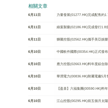
相關文章
6月11日
力量發展(01277.HK)完成配售約1
6月11日
綠葉製藥(02186.HK)完成發行1
6月11日
獅騰控股(02562.HK)攜手美亞娛樂(
6月10日
中國軟件國際(00354.HK)正式發布allm
6月10日
應力控股(02663.HK)料年度綜
6月10日
華潤電力(00836.HK)附屬電廠5
6月10日
【盈喜】六福集團(00590.HK)料
6月10日
江山控股(00295.HK)前五個月