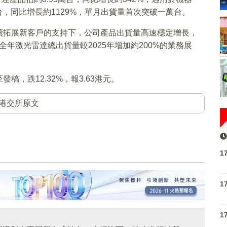
台，同比增長約1129%，單月出貨量首次突破一萬台。
續拓展新客戶的支持下，公司產品出貨量高速穩定增長，
年全年激光雷達總出貨量較2025年增加約200%的業務展
，跌12.32%，報3.63港元。
港交所原文
1
1
1