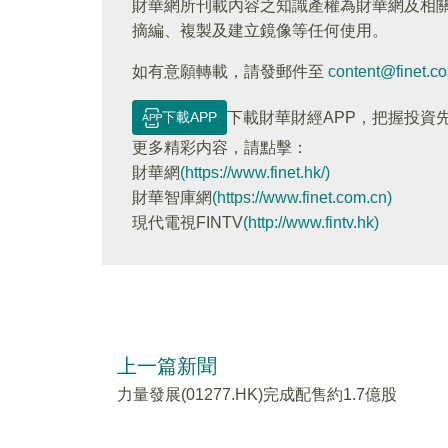
財華網所刊載內容之知識產權為財華網及相
摘編、複製及建立鏡像等任何使用。
如有意願轉載，請發郵件至
content@finet.c
下載APP
下載財華財經APP，把握投資
更多精彩内容，請點擊：
財華網
(https://www.finet.hk/)
財華智庫網
(https://www.finet.com.cn)
現代電視FINTV
(http://www.fintv.hk)
上一篇新聞
力量發展(01277.HK)完成配售約1.7億股