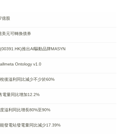
.7億股
.8億美元可轉換債券
00391.HK)推出AI驅動品牌MASYN
eta Ontology v1.0
合除稅後溢利同比減少不少於60%
月售電量同比增加12.2%
年度溢利同比增長80%至90%
太陽能發電站發電量同比減少17.39%