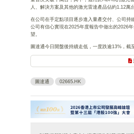
人、解決方案及其他的激光雷達產品佔約1.12萬
在公司在手定點項目逐步進入量產交付、公司持
公司有信心實現在2025年度報告中做出的2026
望。
圖達通今日開盤後持續走低，一度跌逾13%，截至發稿
圖達通
02665.HK