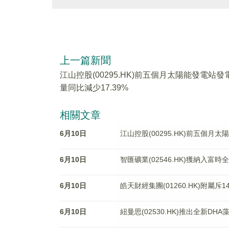
上一篇新聞
江山控股(00295.HK)前五個月太陽能發電站發
量同比減少17.39%
相關文章
6月10日
江山控股(00295.HK)前五個月
6月10日
智匯礦業(02546.HK)獲納入富
6月10日
皓天財經集團(01260.HK)附屬
6月10日
紐曼思(02530.HK)推出全新DH