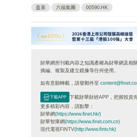
盈喜
六福集團
00590.HK
財華網所刊載內容之知識產權為財華網及相
摘編、複製及建立鏡像等任何使用。
如有意願轉載，請發郵件至
content@finet.c
下載APP
下載財華財經APP，把握投資
更多精彩内容，請點擊：
財華網
(https://www.finet.hk/)
財華智庫網
(https://www.finet.com.cn)
現代電視FINTV
(http://www.fintv.hk)