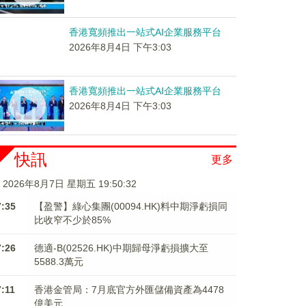
香港寬頻推出一站式AI企業服務平台
2026年8月4日 下午3:03
香港寬頻推出一站式AI企業服務平台
2026年8月4日 下午3:03
快訊
更多
2026年8月7日 星期五 19:50:32
7:35
【盈警】綠心集團(00094.HK)料中期淨虧損同
比收窄不少於85%
7:26
德適-B(02526.HK)中期歸母淨虧損擴大至
5588.3萬元
7:11
香港金管局：7月底官方外匯儲備資產為4478
億美元