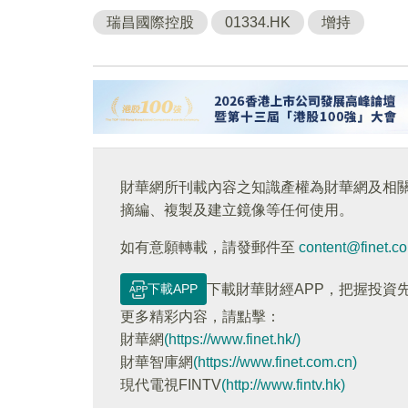
瑞昌國際控股
01334.HK
增持
財華網所刊載內容之知識產權為財華網及相
摘編、複製及建立鏡像等任何使用。
如有意願轉載，請發郵件至
content@finet.c
下載APP
下載財華財經APP，把握投資
更多精彩内容，請點擊：
財華網
(https://www.finet.hk/)
財華智庫網
(https://www.finet.com.cn)
現代電視FINTV
(http://www.fintv.hk)