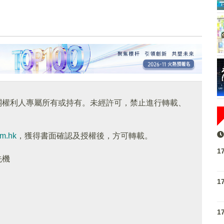
關權利人專屬所有或持有。未經許可，禁止進行轉載、
om.hk
，獲得書面確認及授權後，方可轉載。
1
先機
1
1