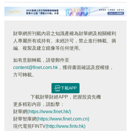
財華網所刊載內容之知識產權為財華網及相關權利
人專屬所有或持有。未經許可，禁止進行轉載、摘
編、複製及建立鏡像等任何使用。
如有意願轉載，請發郵件至
content@finet.com.hk
，獲得書面確認及授權後，
方可轉載。
下載APP
下載財華財經APP，把握投資先機
更多精彩内容，請點擊：
財華網
(https://www.finet.hk/)
財華智庫網
(https://www.finet.com.cn)
現代電視FINTV
(http://www.fintv.hk)