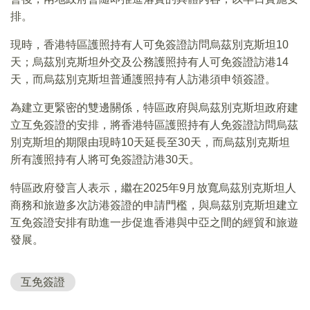
排。
現時，香港特區護照持有人可免簽證訪問烏茲別克斯坦10
天；烏茲別克斯坦外交及公務護照持有人可免簽證訪港14
天，而烏茲別克斯坦普通護照持有人訪港須申領簽證。
為建立更緊密的雙邊關係，特區政府與烏茲別克斯坦政府建
立互免簽證的安排，將香港特區護照持有人免簽證訪問烏茲
別克斯坦的期限由現時10天延長至30天，而烏茲別克斯坦
所有護照持有人將可免簽證訪港30天。
特區政府發言人表示，繼在2025年9月放寬烏茲別克斯坦人
商務和旅遊多次訪港簽證的申請門檻，與烏茲別克斯坦建立
互免簽證安排有助進一步促進香港與中亞之間的經貿和旅遊
發展。
互免簽證