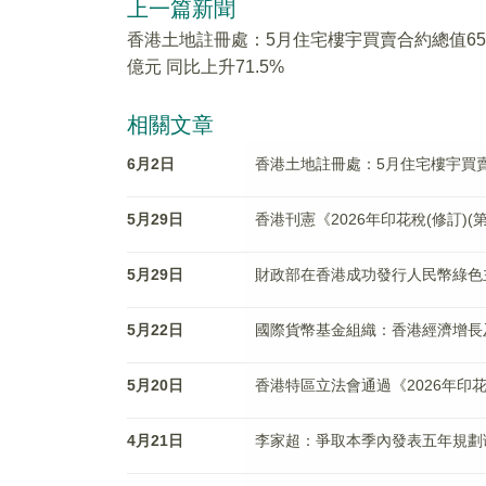
上一篇新聞
香港土地註冊處：5月住宅樓宇買賣合約總值65
億元 同比上升71.5%
相關文章
6月2日
香港土地註冊處：5月住宅樓宇買賣合
5月29日
香港刊憲《2026年印花稅(修訂)(
5月29日
財政部在香港成功發行人民幣綠色
5月22日
國際貨幣基金組織：香港經濟增長
5月20日
香港特區立法會通過《2026年印花
4月21日
李家超：爭取本季內發表五年規劃