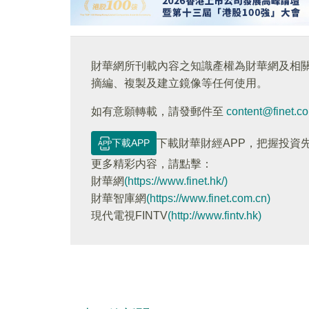
財華網所刊載內容之知識產權為財華網及相
摘編、複製及建立鏡像等任何使用。
如有意願轉載，請發郵件至
content@finet.c
下載APP
下載財華財經APP，把握投資
更多精彩内容，請點擊：
財華網
(https://www.finet.hk/)
財華智庫網
(https://www.finet.com.cn)
現代電視FINTV
(http://www.fintv.hk)