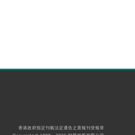
香港政府指定刊載法定通告之憲報刊登報章