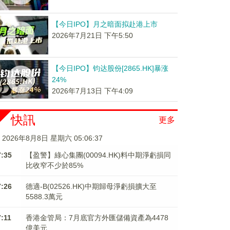
【今日IPO】月之暗面拟赴港上市
2026年7月21日 下午5:50
【今日IPO】钧达股份[2865.HK]暴涨
24%
2026年7月13日 下午4:09
快訊
更多
2026年8月8日 星期六 05:06:37
7:35
【盈警】綠心集團(00094.HK)料中期淨虧損同
比收窄不少於85%
7:26
德適-B(02526.HK)中期歸母淨虧損擴大至
5588.3萬元
7:11
香港金管局：7月底官方外匯儲備資產為4478
億美元