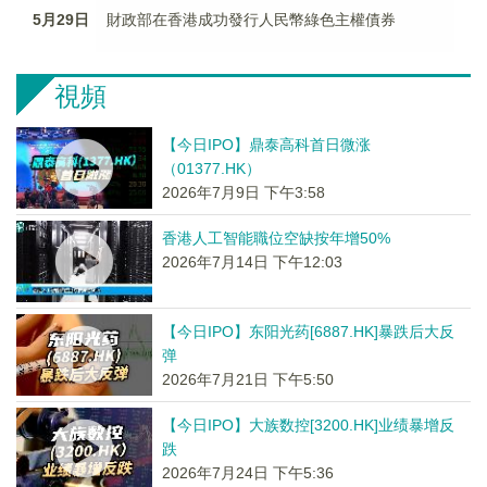
5月29日
財政部在香港成功發行人民幣綠色主權債券
視頻
【今日IPO】鼎泰高科首日微涨
（01377.HK）
2026年7月9日 下午3:58
香港人工智能職位空缺按年增50%
2026年7月14日 下午12:03
【今日IPO】东阳光药[6887.HK]暴跌后大反
弹
2026年7月21日 下午5:50
【今日IPO】大族数控[3200.HK]业绩暴增反
跌
2026年7月24日 下午5:36