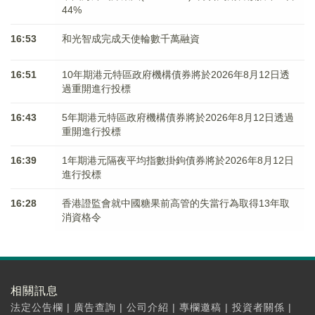
44%
16:53
和光智成完成天使輪數千萬融資
16:51
10年期港元特區政府機構債券將於2026年8月12日透
過重開進行投標
16:43
5年期港元特區政府機構債券將於2026年8月12日透過
重開進行投標
16:39
1年期港元隔夜平均指數掛鉤債券將於2026年8月12日
進行投標
16:28
香港證監會就中國糖果前高管的失當行為取得13年取
消資格令
相關訊息
法定公告欄
|
廣告查詢
|
公司介紹
|
專欄邀稿
|
投資者關係
|