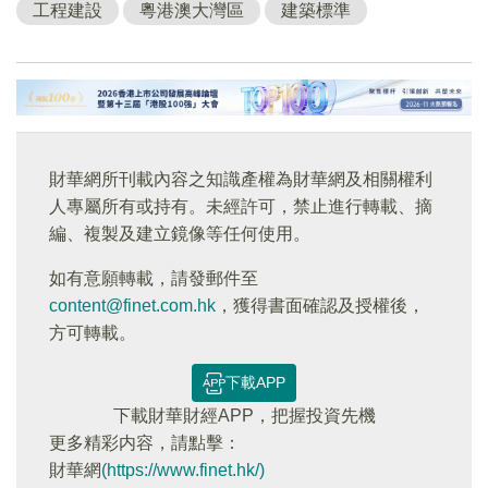
工程建設
粵港澳大灣區
建築標準
財華網所刊載內容之知識產權為財華網及相關權利
人專屬所有或持有。未經許可，禁止進行轉載、摘
編、複製及建立鏡像等任何使用。
如有意願轉載，請發郵件至
content@finet.com.hk
，獲得書面確認及授權後，
方可轉載。
下載APP
下載財華財經APP，把握投資先機
更多精彩内容，請點擊：
財華網
(https://www.finet.hk/)