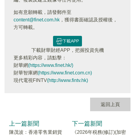
如有意願轉載，請發郵件至
content@finet.com.hk
，獲得書面確認及授權後，
方可轉載。
下載APP
下載財華財經APP，把握投資先機
更多精彩内容，請點擊：
財華網
(https://www.finet.hk/)
財華智庫網
(https://www.finet.com.cn)
現代電視FINTV
(http://www.fintv.hk)
返回上頁
上一篇新聞
下一篇新聞
陳茂波：香港零售業銷貨
《2026年税務(修訂)(加密