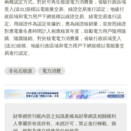
兩種認定方式。對於可再生能源電力消費量，省級行政區域
受入(送出)規模以電能量交易、綠證交易進行認定；地級行
政區域和電力用戶下網規模以綠證交易、綠電交易進行認
定。用綠證作為認定依據的，應為綠證核銷量，並按照綠證
對應電量生產時間計入相應核算年度，鼓勵電力用戶隨用隨
購、隨購隨銷。對於核電電力消費量，省級行政區域受入
(送出)規模、地級行政區域和電力用戶下網規模以電能量交
易進行認定。
非化石能源
電力消費
財華網所刊載內容之知識產權為財華網及相關權利
人專屬所有或持有。未經許可，禁止進行轉載、摘
編、複製及建立鏡像等任何使用。