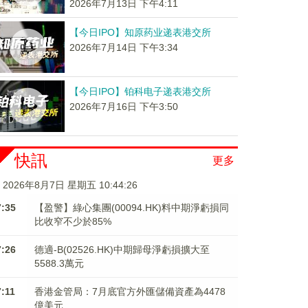
2026年7月13日 下午4:11
【今日IPO】知原药业递表港交所
2026年7月14日 下午3:34
【今日IPO】铂科电子递表港交所
2026年7月16日 下午3:50
快訊
更多
2026年8月7日 星期五 10:44:27
7:35
【盈警】綠心集團(00094.HK)料中期淨虧損同
比收窄不少於85%
7:26
德適-B(02526.HK)中期歸母淨虧損擴大至
5588.3萬元
7:11
香港金管局：7月底官方外匯儲備資產為4478
億美元