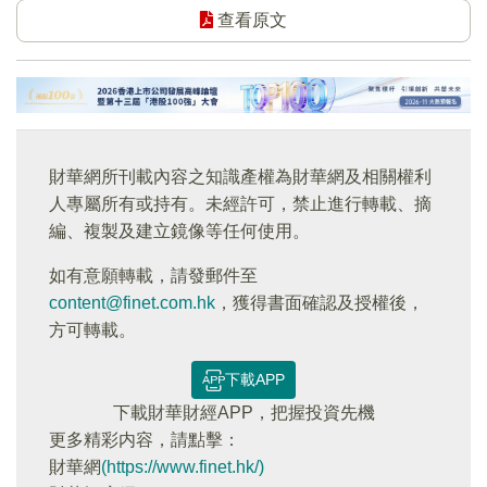
查看原文
財華網所刊載內容之知識產權為財華網及相關權利
人專屬所有或持有。未經許可，禁止進行轉載、摘
編、複製及建立鏡像等任何使用。
如有意願轉載，請發郵件至
content@finet.com.hk
，獲得書面確認及授權後，
方可轉載。
下載APP
下載財華財經APP，把握投資先機
更多精彩内容，請點擊：
財華網
(https://www.finet.hk/)