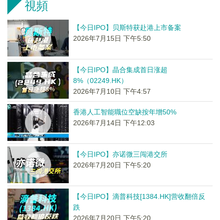
視頻
【今日IPO】贝斯特获赴港上市备案
2026年7月15日 下午5:50
【今日IPO】晶合集成首日涨超
8%（02249.HK）
2026年7月10日 下午4:57
香港人工智能職位空缺按年增50%
2026年7月14日 下午12:03
【今日IPO】亦诺微三闯港交所
2026年7月20日 下午5:20
【今日IPO】滴普科技[1384.HK]营收翻倍反
跌
2026年7月20日 下午5:20