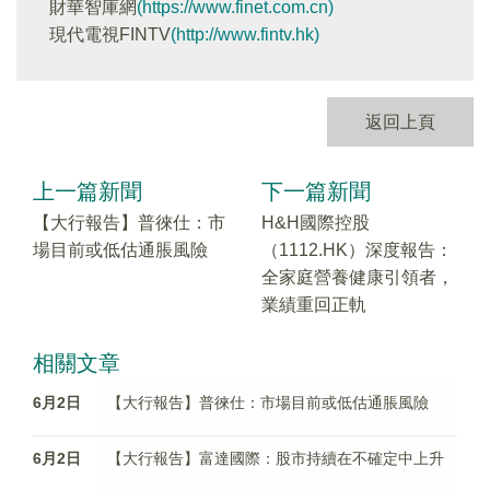
財華智庫網
(https://www.finet.com.cn)
現代電視FINTV
(http://www.fintv.hk)
返回上頁
上一篇新聞
下一篇新聞
【大行報告】普徠仕：市
H&H國際控股
場目前或低估通脹風險
（1112.HK）深度報告：
全家庭營養健康引領者，
業績重回正軌
相關文章
6月2日
【大行報告】普徠仕：市場目前或低估通脹風險
6月2日
【大行報告】富達國際：股市持續在不確定中上升