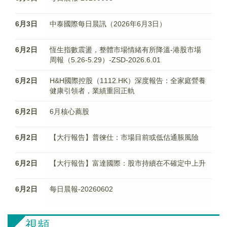
6月3日
中泰國際每日晨訊（2026年6月3日）
6月2日
恆生指數震盪，整體市場情緒有所降溫-港股市場
周報（5.26-5.29）-ZSD-2026.6.01
6月2日
H&H國際控股（1112.HK）深度報告：全家庭營養
健康引領者，業績重回正軌
6月2日
6月核心薦股
6月2日
【大行報告】普徠仕：市場目前或低估通脹風險
6月2日
【大行報告】富達國際：股市持續在不確定中上升
6月2日
每日晨報-20260602
視頻