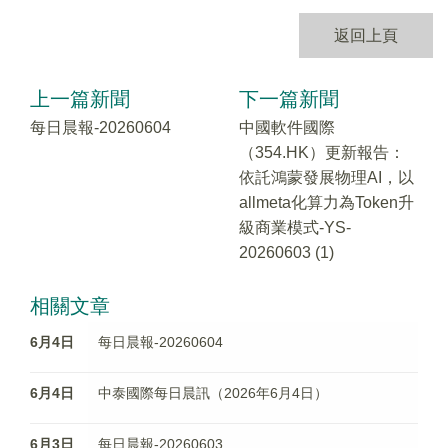
返回上頁
上一篇新聞
下一篇新聞
每日晨報-20260604
中國軟件國際
（354.HK）更新報告：
依託鴻蒙發展物理AI，以
allmeta化算力為Token升
級商業模式-YS-
20260603 (1)
相關文章
6月4日
每日晨報-20260604
6月4日
中泰國際每日晨訊（2026年6月4日）
6月3日
每日晨報-20260603