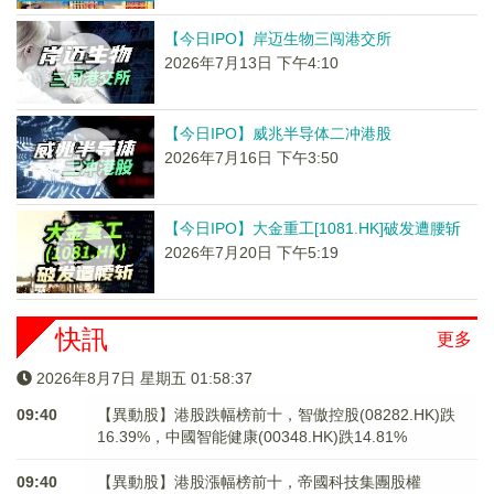
【今日IPO】岸迈生物三闯港交所
2026年7月13日 下午4:10
【今日IPO】威兆半导体二冲港股
2026年7月16日 下午3:50
【今日IPO】大金重工[1081.HK]破发遭腰斩
2026年7月20日 下午5:19
快訊
更多
2026年8月7日 星期五 01:58:37
09:40
【異動股】港股跌幅榜前十，智傲控股(08282.HK)跌
16.39%，中國智能健康(00348.HK)跌14.81%
09:40
【異動股】港股漲幅榜前十，帝國科技集團股權