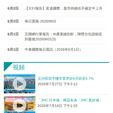
6月2日
【大行報告】富達國際：股市持續在不確定中上升
6月2日
每日晨報-20260602
6月1日
互聯網行業報告：AI產業鏈剖析，陣營分化誰能笑
到最後20260601(3)
6月1日
中泰國際每日晨訊（2026年6月1日）
視頻
尖沙咀寫字樓空置率於6月跌至6.7%
2026年7月27日 下午3:12
「JHC 日本城」將該名為「JHC 真好城」
2026年7月14日 下午1:03