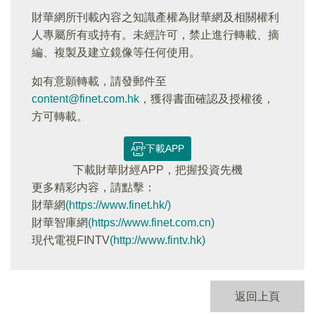
財華網所刊載內容之知識產權為財華網及相關權利
人專屬所有或持有。未經許可，禁止進行轉載、摘
編、複製及建立鏡像等任何使用。
如有意願轉載，請發郵件至
content@finet.com.hk
，獲得書面確認及授權後，
方可轉載。
下載APP
下載財華財經APP，把握投資先機
更多精彩内容，請點擊：
財華網
(https://www.finet.hk/)
財華智庫網
(https://www.finet.com.cn)
現代電視FINTV
(http://www.fintv.hk)
返回上頁