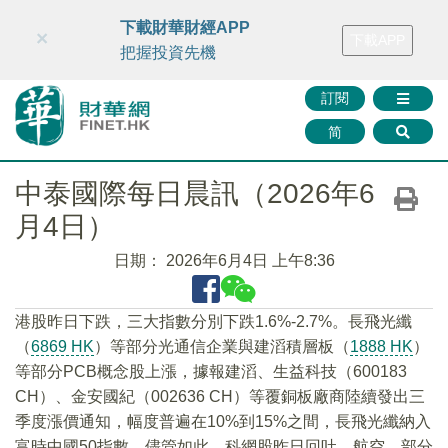
財華智庫網
FINTV
FINMETA
財華證券
媒體矩陣
下載財華財經APP
×
下載APP
智庫沙龍
聯絡我們
把握投資先機
訂閱
简
中泰國際每日晨訊（2026年6
月4日）
日期：
2026年6月4日 上午8:36
港股昨日下跌，三大指數分別下跌1.6%-2.7%。長飛光纖
（
6869 HK
）等部分光通信企業與建滔積層板（
1888 HK
）
等部分PCB概念股上漲，據報建滔、生益科技（600183
CH）、金安國紀（002636 CH）等覆銅板廠商陸續發出三
季度漲價通知，幅度普遍在10%到15%之間，長飛光纖納入
富時中國50指數。儘管如此，科網股昨日回吐，航空、部分