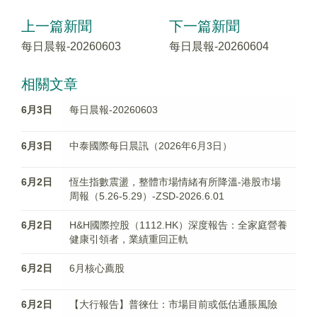
上一篇新聞
下一篇新聞
每日晨報-20260603
每日晨報-20260604
相關文章
6月3日
每日晨報-20260603
6月3日
中泰國際每日晨訊（2026年6月3日）
6月2日
恆生指數震盪，整體市場情緒有所降溫-港股市場
周報（5.26-5.29）-ZSD-2026.6.01
6月2日
H&H國際控股（1112.HK）深度報告：全家庭營養
健康引領者，業績重回正軌
6月2日
6月核心薦股
6月2日
【大行報告】普徠仕：市場目前或低估通脹風險