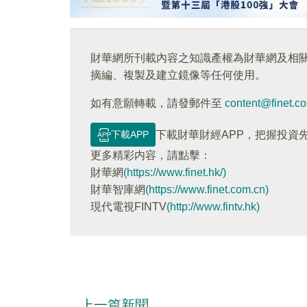
財華網所刊載內容之知識產權為財華網及相
摘編、複製及建立鏡像等任何使用。
如有意願轉載，請發郵件至
content@finet.c
下載APP
下載財華財經APP，把握投資
更多精彩内容，請點擊：
財華網
(https://www.finet.hk/)
財華智庫網
(https://www.finet.com.cn)
現代電視FINTV
(http://www.fintv.hk)
上一篇新聞