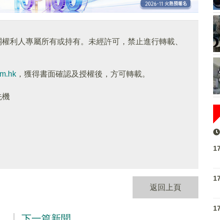
關權利人專屬所有或持有。未經許可，禁止進行轉載、
om.hk
，獲得書面確認及授權後，方可轉載。
先機
1
1
返回上頁
1
下一篇新聞