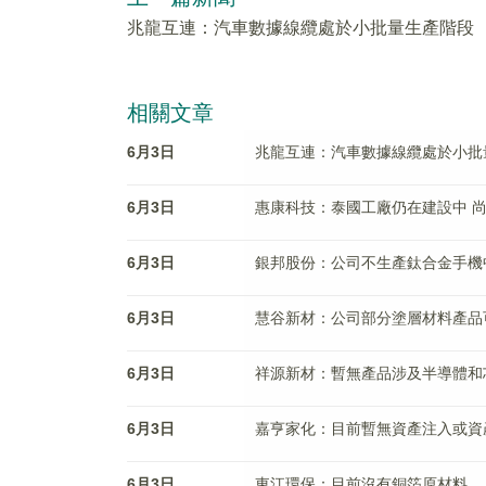
兆龍互連：汽車數據線纜處於小批量生產階段
相關文章
6月3日
兆龍互連：汽車數據線纜處於小批
6月3日
惠康科技：泰國工廠仍在建設中 
6月3日
銀邦股份：公司不生產鈦合金手機
6月3日
慧谷新材：公司部分塗層材料產品
6月3日
祥源新材：暫無產品涉及半導體和
6月3日
嘉亨家化：目前暫無資產注入或資
6月3日
東江環保：目前沒有銅箔原材料