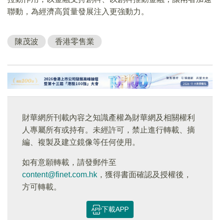
聯動，為經濟高質量發展注入更強動力。
陳茂波
香港零售業
財華網所刊載內容之知識產權為財華網及相關權利
人專屬所有或持有。未經許可，禁止進行轉載、摘
編、複製及建立鏡像等任何使用。
如有意願轉載，請發郵件至
content@finet.com.hk
，獲得書面確認及授權後，
方可轉載。
下載APP