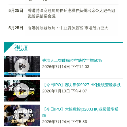
5月25日
香港特區商經局局長丘應樺在蘇州出席亞太經合組
織貿易部長會議
5月25日
香港貿易發展局：中亞資源豐富 市場潛力巨大
視頻
香港人工智能職位空缺按年增50%
2026年7月14日 下午12:03
【今日IPO】赛力斯[09927.HK]业绩变脸暴跌
2026年7月13日 下午4:07
【今日IPO】大族数控[3200.HK]业绩暴增反
跌
2026年7月24日 下午5:36