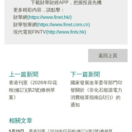
下載財華財經APP，把握投資先機
更多精彩内容，請點擊：
財華網
(https://www.finet.hk/)
財華智庫網
(https://www.finet.com.cn)
現代電視FINTV
(http://www.fintv.hk)
返回上頁
上一篇新聞
下一篇新聞
香港刊憲《2026年印花
國家發展改革委等部門印
稅(修訂)(第2號)條例草
發關於《非化石能源電力
案》
消費核算指南(試行)》的
通知
相關文章
5月29日
香港刊憲《2026年印花稅(修訂)(第2號)條例草