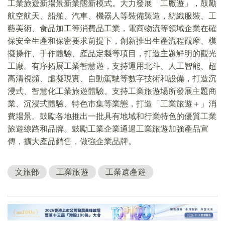
工業旅遊新場景新業態新模式。大力發展「工廠遊」，鼓勵
航空航天、船舶、汽車、機器人等裝備製造，紡織服裝、工
藝美術、食品加工等消費品工業，電商物流等領域企業在確
保安全生產和保密要求前提下，創新推出生產流程觀摩、模
擬操作、手作體驗、產品定製等項目，打造主題鮮明的觀光
工廠。有序拓展工業智慧遊，支持運用北斗、人工智能、超
高清視頻、虛擬現實、自動駕駛等數字技術和設備，打造沉
浸式、智慧化工業旅遊體驗。支持工業旅遊場所發展主題商
業、沉浸式體驗、特色市集等業態，打造「工業旅遊＋」消
費場景。鼓勵各地推出一批具有地域和行業特色的優質工業
旅遊線路和品牌。鼓勵工業企業通過工業旅遊加強產品宣
傳，擴大產品銷售，做強企業品牌。
文旅部
工業旅遊
工業遺產遊