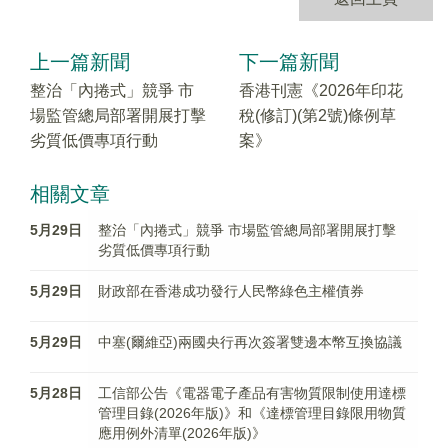
上一篇新聞
下一篇新聞
整治「內捲式」競爭 市
香港刊憲《2026年印花
場監管總局部署開展打擊
稅(修訂)(第2號)條例草
劣質低價專項行動
案》
相關文章
5月29日
整治「內捲式」競爭 市場監管總局部署開展打擊
劣質低價專項行動
5月29日
財政部在香港成功發行人民幣綠色主權債券
5月29日
中塞(爾維亞)兩國央行再次簽署雙邊本幣互換協議
5月28日
工信部公告《電器電子產品有害物質限制使用達標
管理目錄(2026年版)》和《達標管理目錄限用物質
應用例外清單(2026年版)》