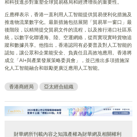
和科技進步對重塑全球貿易格局和經濟增長的重要性。
丘應樺表示，香港一直利用人工智能提供貿易便利化措施及
推進物流業數字化。最新措施包括展開「貿易單一窗口」最
後階段，以精簡提交貿易文件的流程，以及推行港口社區系
統，以數字化聯通海、陸、空運網絡，從而實現實時貨物追
蹤和數據共享。他指出，香港認同有必要普及對人工智能的
認知，讓公眾和企業能安全、負責任且高效地應用。香港將
成立「AI+與產業發展策略委員會」，並已推出多項措施深
化人工智能融合和鼓勵更廣泛應用人工智能。
香港商經局
亞太經合組織
財華網所刊載內容之知識產權為財華網及相關權利