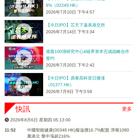
8%（02249.HK）
2026年7月10日 下午4:57
【今日IPO】芯天下递表港交所
2026年7月14日 下午3:34
港股100强研究中心&链界资本完成战略合作
签约
2026年7月20日 下午2:42
【今日IPO】鼎泰高科首日微涨
（01377.HK）
2026年7月9日 下午3:58
快訊
更多
2026年8月6日 星期四 05:13:01
11:52
中國智能健康(00348.HK)擬溢價16.7%配股 淨籌1080
萬港元 ​​​​​​​盤中漲超216%