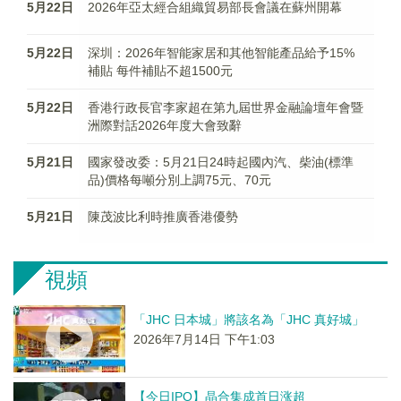
5月22日
2026年亞太經合組織貿易部長會議在蘇州開幕
5月22日
深圳：2026年智能家居和其他智能產品給予15%
補貼 每件補貼不超1500元
5月22日
香港行政長官李家超在第九屆世界金融論壇年會暨
洲際對話2026年度大會致辭
5月21日
國家發改委：5月21日24時起國內汽、柴油(標準
品)價格每噸分別上調75元、70元
5月21日
陳茂波比利時推廣香港優勢
視頻
「JHC 日本城」將該名為「JHC 真好城」
2026年7月14日 下午1:03
【今日IPO】晶合集成首日涨超