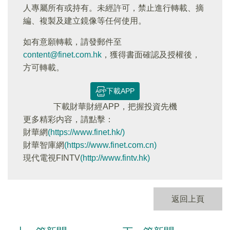
人專屬所有或持有。未經許可，禁止進行轉載、摘
編、複製及建立鏡像等任何使用。
如有意願轉載，請發郵件至
content@finet.com.hk
，獲得書面確認及授權後，
方可轉載。
下載APP
下載財華財經APP，把握投資先機
更多精彩内容，請點擊：
財華網
(https://www.finet.hk/)
財華智庫網
(https://www.finet.com.cn)
現代電視FINTV
(http://www.fintv.hk)
返回上頁