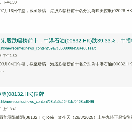
日 下午1:30
7月16日午盤，截至發稿，港股跌幅榜前十名分別為映美控股(02028.HK)跌幅2
..
股跌幅榜前十，中港石油(00632.HK)跌39.33%，中播數據(
net.hk/newscenter/news_content/69a7c360800d458ae081eafd
日 下午1:30
3月04日午盤，截至發稿，港股跌幅榜前十名分別為中港石油(00632.HK)跌幅3
..
(08132.HK)復牌
net.hk/newscenter/news_content/68afa5c5643dcf0468ad849f
日 上午8:41
能國際能源(08132.HK)公佈，於今天（28/8/2025）上午九時正起恢