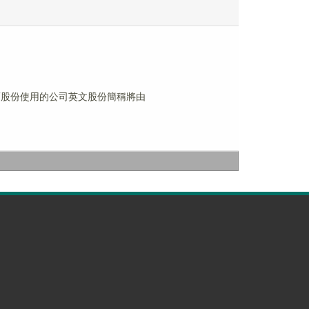
」
買賣股份使用的公司英文股份簡稱將由