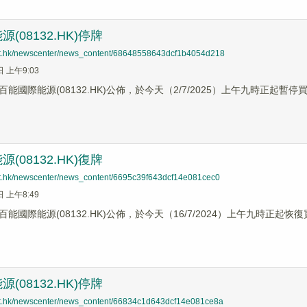
(08132.HK)停牌
net.hk/newscenter/news_content/68648558643dcf1b4054d218
日 上午9:03
能國際能源(08132.HK)公佈，於今天（2/7/2025）上午九時正起暫停
(08132.HK)復牌
net.hk/newscenter/news_content/6695c39f643dcf14e081cec0
日 上午8:49
能國際能源(08132.HK)公佈，於今天（16/7/2024）上午九時正起恢
(08132.HK)停牌
net.hk/newscenter/news_content/66834c1d643dcf14e081ce8a