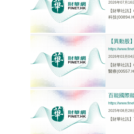
2026年07月16
【財華社訊】0
科技(00894.H.
【異動股】港
https://www.fi
2026年03月04
【財華社訊】0
醫療(00557.H.
百能國際能源
https://www.fi
2025年08月28
【財華社訊】百