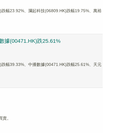
3.92%、瀾起科技(06809.HK)跌幅19.75%、萬裕
00471.HK)跌25.61%
9.33%、中播數據(00471.HK)跌幅25.61%、天元
復買賣。