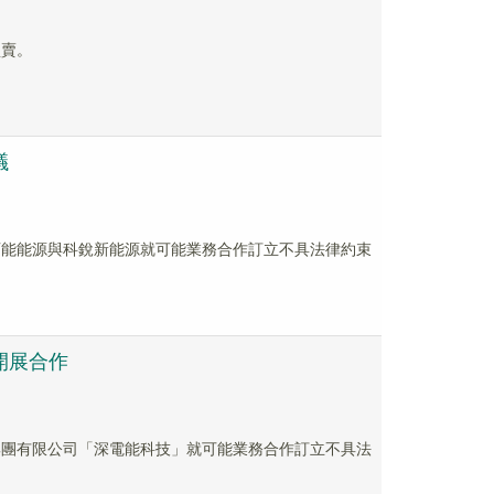
買賣。
議
屬公司百能能源與科銳新能源就可能業務合作訂立不具法律約束
開展合作
能科技集團有限公司「深電能科技」就可能業務合作訂立不具法