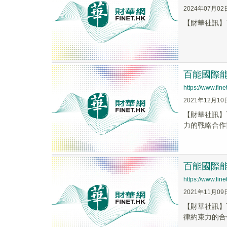
2024年07月02
【財華社訊】百
百能國際能
https://www.fi
2021年12月10
【財華社訊】
力的戰略合作
百能國際能
https://www.fi
2021年11月09
【財華社訊】
律約束力的合