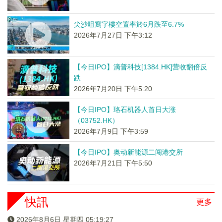
尖沙咀寫字樓空置率於6月跌至6.7%
2026年7月27日 下午3:12
【今日IPO】滴普科技[1384.HK]营收翻倍反
跌
2026年7月20日 下午5:20
【今日IPO】珞石机器人首日大涨
（03752.HK）
2026年7月9日 下午3:59
【今日IPO】奥动新能源二闯港交所
2026年7月21日 下午5:50
快訊
更多
2026年8月6日 星期四 05:19:27