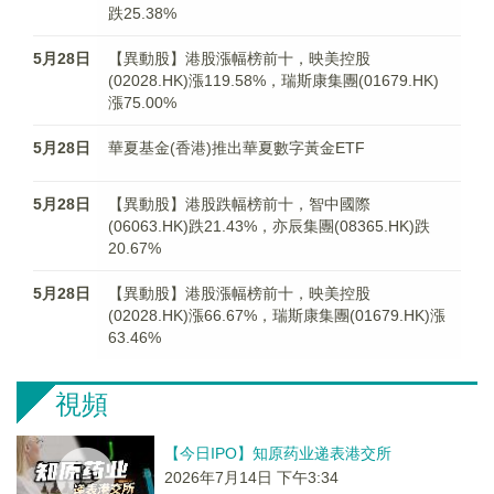
跌25.38%
5月28日
【異動股】港股漲幅榜前十，映美控股
(02028.HK)漲119.58%，瑞斯康集團(01679.HK)
漲75.00%
5月28日
華夏基金(香港)推出華夏數字黃金ETF
5月28日
【異動股】港股跌幅榜前十，智中國際
(06063.HK)跌21.43%，亦辰集團(08365.HK)跌
20.67%
5月28日
【異動股】港股漲幅榜前十，映美控股
(02028.HK)漲66.67%，瑞斯康集團(01679.HK)漲
63.46%
視頻
【今日IPO】知原药业递表港交所
2026年7月14日 下午3:34