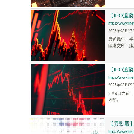
【IPO追
https://www.fi
2026年03月17
最近幾年，半導
陸港交所，賺
【IPO追
https://www.fi
2026年03月09
3月9日之前
火熱。
【異動股】港
https://www.fi