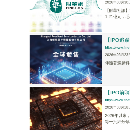
2026年03月30
【財華社訊】愛
1.21億元，毛
【IPO追
https://www.fi
2026年03月23
伴隨著瀾起科
【IPO
https://www.fi
2026年03月18
2026年以來
等一批細分領域