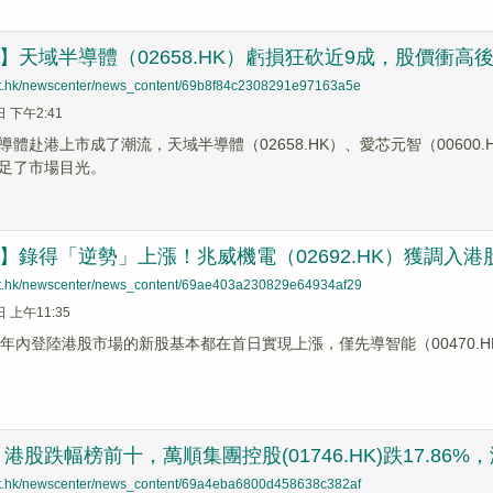
蹤】天域半導體（02658.HK）虧損狂砍近9成，股價衝高
net.hk/newscenter/news_content/69b8f84c2308291e97163a5e
日 下午2:41
體赴港上市成了潮流，天域半導體（02658.HK）、愛芯元智（00600.
足了市場目光。
蹤】錄得「逆勢」上漲！兆威機電（02692.HK）獲調入
net.hk/newscenter/news_content/69ae403a230829e64934af29
日 上午11:35
，年內登陸港股市場的新股基本都在首日實現上漲，僅先導智能（00470.H
股跌幅榜前十，萬順集團控股(01746.HK)跌17.86%，潤中
net.hk/newscenter/news_content/69a4eba6800d458638c382af