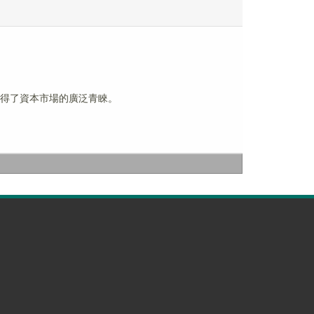
念股獲得了資本市場的廣泛青睞。