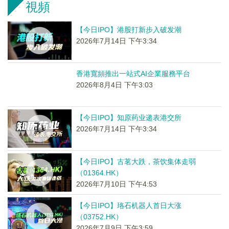
視頻
【今日IPO】港股打新步入破发潮
2026年7月14日 下午3:34
香港寬頻推出一站式AI企業服務平台
2026年8月4日 下午3:03
【今日IPO】知原药业递表港交所
2026年7月14日 下午3:34
【今日IPO】古茗大跌，茶饮集体走弱
（01364.HK）
2026年7月10日 下午4:53
【今日IPO】珞石机器人首日大涨
（03752.HK）
2026年7月9日 下午3:59