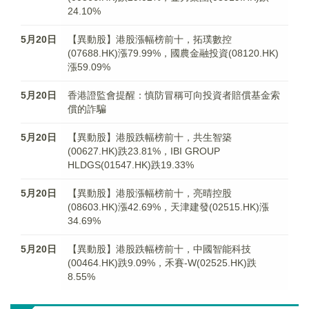
24.10%
5月20日
【異動股】港股漲幅榜前十，拓璞數控
(07688.HK)漲79.99%，國農金融投資(08120.HK)
漲59.09%
5月20日
香港證監會提醒：慎防冒稱可向投資者賠償基金索
償的詐騙
5月20日
【異動股】港股跌幅榜前十，共生智築
(00627.HK)跌23.81%，IBI GROUP
HLDGS(01547.HK)跌19.33%
5月20日
【異動股】港股漲幅榜前十，亮晴控股
(08603.HK)漲42.69%，天津建發(02515.HK)漲
34.69%
5月20日
【異動股】港股跌幅榜前十，中國智能科技
(00464.HK)跌9.09%，禾賽-W(02525.HK)跌
8.55%