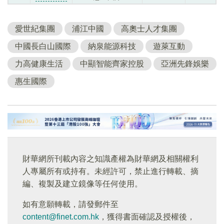
愛世紀集團
浦江中國
高奧士人才集團
中國長白山國際
納泉能源科技
遊萊互動
力高健康生活
中顯智能齊家控股
亞洲先鋒娛樂
惠生國際
財華網所刊載內容之知識產權為財華網及相關權利
人專屬所有或持有。未經許可，禁止進行轉載、摘
編、複製及建立鏡像等任何使用。
如有意願轉載，請發郵件至
content@finet.com.hk
，獲得書面確認及授權後，