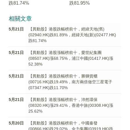
跌81.74%
跌81.95%
相關文章
5月21日
【異動股】港股跌幅榜前十，經緯天地(舊)
(02940.HK)跌81.89%，經緯天地(新)(02477.HK)
跌81.74%
5月21日
【異動股】港股漲幅榜前十，愛世紀集團
(08507.HK)漲68.75%，浦江中國(01417.HK)漲
52.38%
5月21日
【異動股】港股跌幅榜前十，勝獅貨櫃
(00716.HK)跌19.49%，南方兩倍做空三星電子
(07347.HK)跌11.70%
5月21日
【異動股】港股漲幅榜前十，沛然環保
(08320.HK)漲29.41%，香港中旅(00308.HK)漲
25.62%
5月20日
【異動股】港股跌幅榜前十，中國秦發
(00866.HK)跌29.02%，金力集團(03919.HK)跌