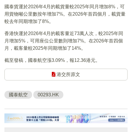
國泰貨運於2026年4月的載貨量較2025年同月增加8%，可
用貨物噸公里數按年增加7%。在2026年首四個月，載貨量
較去年同期增加了8%。
香港快運於2026年4月的載客量近73萬人次，較2025年同
月增加5%，可用座位公里數則增加7%。在2026年首四個
月，載客量較2025年同期增加了14%。
截至發稿，國泰航空漲3.09%，報12.36港元。
港交所原文
國泰航空
00293.HK