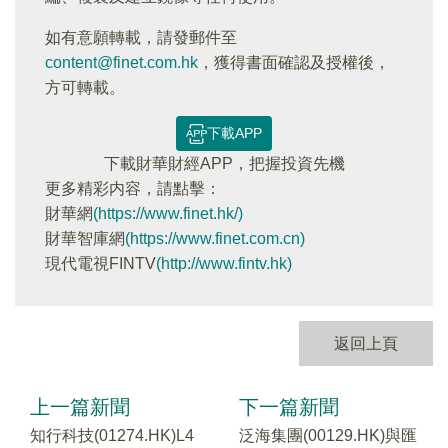
如有意願轉載，請發郵件至
content@finet.com.hk
，獲得書面確認及授權後，
方可轉載。
下載APP
下載財華財經APP，把握投資先機
更多精彩内容，請點擊：
財華網
(https://www.finet.hk/)
財華智庫網
(https://www.finet.com.cn)
現代電視FINTV
(http://www.fintv.hk)
返回上頁
上一篇新聞
下一篇新聞
知行科技(01274.HK)L4
泛海集團(00129.HK)與匯