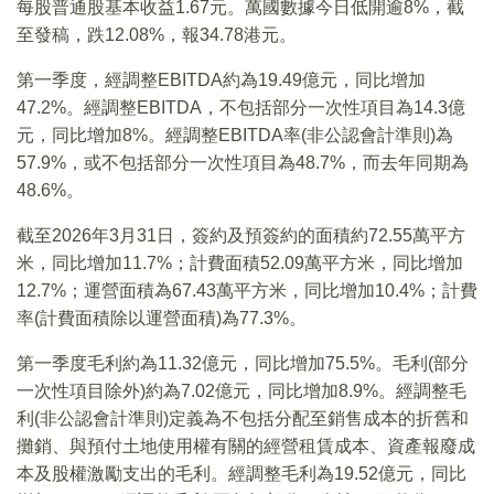
每股普通股基本收益1.67元。萬國數據今日低開逾8%，截
至發稿，跌12.08%，報34.78港元。
第一季度，經調整EBITDA約為19.49億元，同比增加
47.2%。經調整EBITDA，不包括部分一次性項目為14.3億
元，同比增加8%。經調整EBITDA率(非公認會計準則)為
57.9%，或不包括部分一次性項目為48.7%，而去年同期為
48.6%。
截至2026年3月31日，簽約及預簽約的面積約72.55萬平方
米，同比增加11.7%；計費面積52.09萬平方米，同比增加
12.7%；運營面積為67.43萬平方米，同比增加10.4%；計費
率(計費面積除以運營面積)為77.3%。
第一季度毛利約為11.32億元，同比增加75.5%。毛利(部分
一次性項目除外)約為7.02億元，同比增加8.9%。經調整毛
利(非公認會計準則)定義為不包括分配至銷售成本的折舊和
攤銷、與預付土地使用權有關的經營租賃成本、資產報廢成
本及股權激勵支出的毛利。經調整毛利為19.52億元，同比