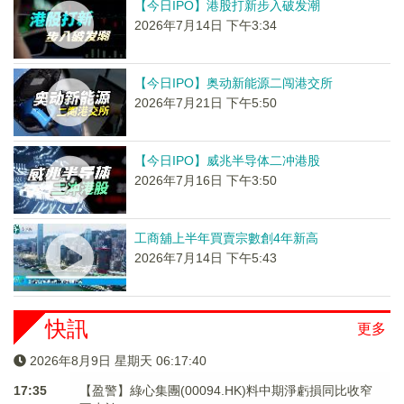
【今日IPO】港股打新步入破发潮
2026年7月14日 下午3:34
【今日IPO】奥动新能源二闯港交所
2026年7月21日 下午5:50
【今日IPO】威兆半导体二冲港股
2026年7月16日 下午3:50
工商舖上半年買賣宗數創4年新高
2026年7月14日 下午5:43
快訊
更多
2026年8月9日 星期天 06:17:40
17:35
【盈警】綠心集團(00094.HK)料中期淨虧損同比收窄