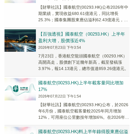
【財華社訊】國泰航空(00293.HK)公布2026年中
期業績，實現收益680.61億港元，同比增長
25.3%；國泰集團股東應佔溢利62.43億港元，同
比增長71%；每股盈利99...
【百強透視】國泰航空（00293.HK）上半年
盈利大增，股價漲近4%
2026年07月23日 下午3:54
7月23日，香港航空龍頭國泰航空（00293.HK）
高開高走，股價創下近幾年新高，截至發稿漲
3.97%，報14.13港元，總市值達859.26億港元。
國泰航空(00293.HK)上半年載客量同比增加
17%
2026年07月22日 下午1:54
【財華社訊】國泰航空(00293.HK)公布，於2026
年6月份，國泰航空載客量較2025年同月增加
12%，可用座位公里數按年增加6%。在2026年首
六個月，載客量較2025年同...
國泰航空(00293.HK)料上半年錄得股東應佔溢