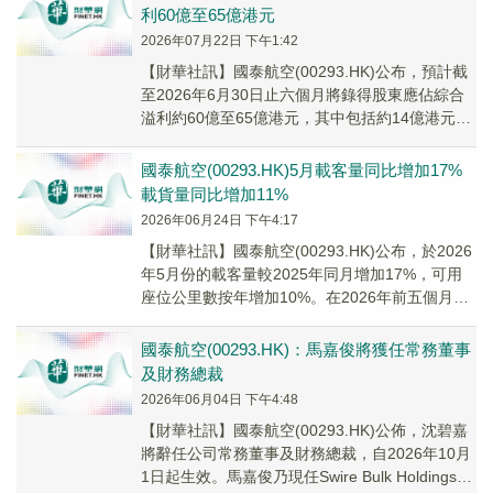
利60億至65億港元
2026年07月22日 下午1:42
【財華社訊】國泰航空(00293.HK)公布，預計截
至2026年6月30日止六個月將錄得股東應佔綜合
溢利約60億至65億港元，其中包括約14億港元來
自集團所持中國國際航空股份有限...
國泰航空(00293.HK)5月載客量同比增加17%
載貨量同比增加11%
2026年06月24日 下午4:17
【財華社訊】國泰航空(00293.HK)公布，於2026
年5月份的載客量較2025年同月增加17%，可用
座位公里數按年增加10%。在2026年前五個月，
載客量較2025年同期增加...
國泰航空(00293.HK)：馬嘉俊將獲任常務董事
及財務總裁
2026年06月04日 下午4:48
​【財華社訊】國泰航空(00293.HK)公佈，沈碧嘉
將辭任公司常務董事及財務總裁，自2026年10月
1日起生效。馬嘉俊乃現任Swire Bulk Holdings