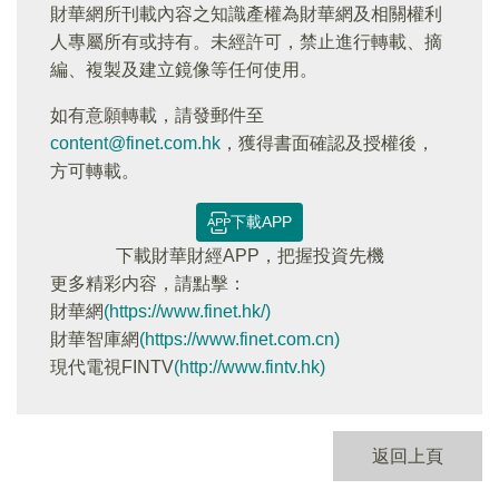
財華網所刊載內容之知識產權為財華網及相關權利
人專屬所有或持有。未經許可，禁止進行轉載、摘
編、複製及建立鏡像等任何使用。
如有意願轉載，請發郵件至
content@finet.com.hk
，獲得書面確認及授權後，
方可轉載。
下載APP
下載財華財經APP，把握投資先機
更多精彩内容，請點擊：
財華網
(https://www.finet.hk/)
財華智庫網
(https://www.finet.com.cn)
現代電視FINTV
(http://www.fintv.hk)
返回上頁