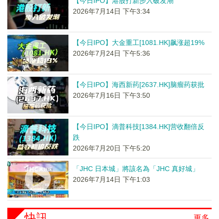
【今日IPO】港股打新步入破发潮
2026年7月14日 下午3:34
【今日IPO】大金重工[1081.HK]飙涨超19%
2026年7月24日 下午5:36
【今日IPO】海西新药[2637.HK]脑瘤药获批
2026年7月16日 下午3:50
【今日IPO】滴普科技[1384.HK]营收翻倍反
跌
2026年7月20日 下午5:20
「JHC 日本城」將該名為「JHC 真好城」
2026年7月14日 下午1:03
快訊
更多