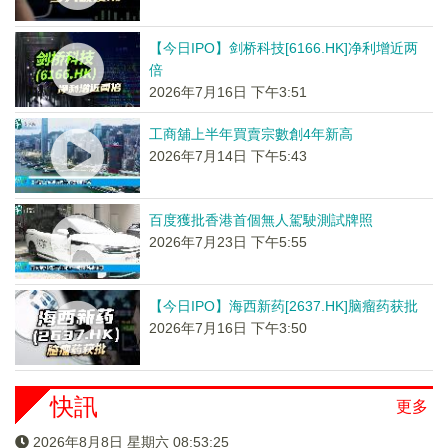
【今日IPO】剑桥科技[6166.HK]净利增近两
倍
2026年7月16日 下午3:51
工商舖上半年買賣宗數創4年新高
2026年7月14日 下午5:43
百度獲批香港首個無人駕駛測試牌照
2026年7月23日 下午5:55
【今日IPO】海西新药[2637.HK]脑瘤药获批
2026年7月16日 下午3:50
快訊
更多
2026年8月8日 星期六 08:53:26